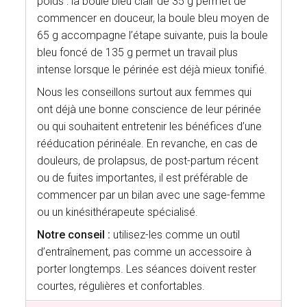
poids : la boule bleu clair de 35 g permet de
commencer en douceur, la boule bleu moyen de
65 g accompagne l’étape suivante, puis la boule
bleu foncé de 135 g permet un travail plus
intense lorsque le périnée est déjà mieux tonifié.
Nous les conseillons surtout aux femmes qui
ont déjà une bonne conscience de leur périnée
ou qui souhaitent entretenir les bénéfices d’une
rééducation périnéale. En revanche, en cas de
douleurs, de prolapsus, de post-partum récent
ou de fuites importantes, il est préférable de
commencer par un bilan avec une sage-femme
ou un kinésithérapeute spécialisé.
Notre conseil :
utilisez-les comme un outil
d’entraînement, pas comme un accessoire à
porter longtemps. Les séances doivent rester
courtes, régulières et confortables.