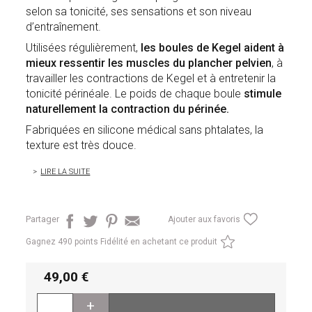
selon sa tonicité, ses sensations et son niveau
d’entraînement.
Utilisées régulièrement,
les boules de Kegel aident à
mieux ressentir les muscles du plancher pelvien
, à
travailler les contractions de Kegel et à entretenir la
tonicité périnéale.
Le poids de chaque boule
stimule
naturellement la contraction du périnée.
Fabriquées en silicone médical sans phtalates, la
texture est très douce.
LIRE LA SUITE
Partager
Ajouter aux favoris
Gagnez
490 points Fidélité en achetant ce produit
49,00
+