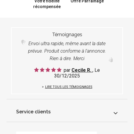
Votre fidélité
Offre Parrainage
récompensée
Témoignages
Envoi ultra rapide, même avant la date
prévue. Produit conforme à l'annonce.
Rien à dire. Merci
par
Cecile R.
, Le
30/12/2025
LIRE TOUS LES TÉMOIGNAGES
Service clients