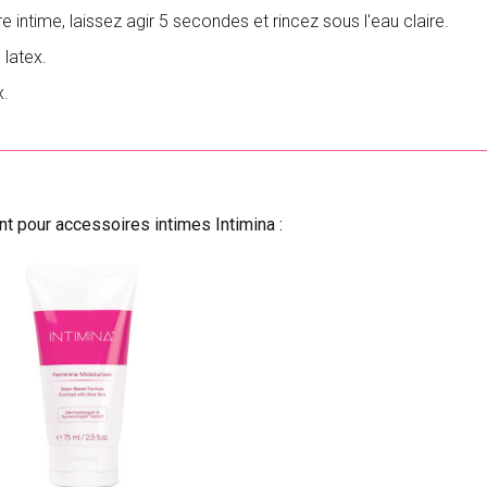
e intime, laissez agir 5 secondes et rincez sous l'eau claire.
 latex.
x.
t pour accessoires intimes Intimina :