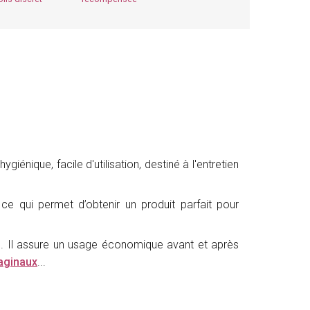
énique, facile d'utilisation, destiné à l'entretien
 ce qui permet d’obtenir un produit parfait pour
ion. Il assure un usage économique avant et après
vaginaux
...