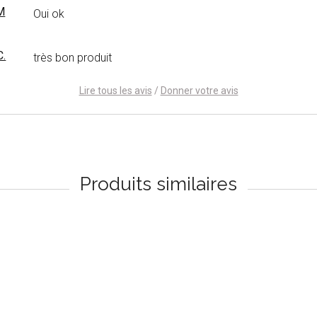
M
Oui ok
C.
très bon produit
Lire tous les avis
/
Donner votre avis
Produits similaires