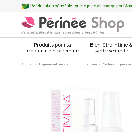
Rééducation périnéale : quelle prise en charge par l'A
Nettoyant antibactérien pour accessoires intimes Intimina
Produits pour la
Bien-être intime 
rééducation périnéale
santé sexuelle
Accueil
Hygiène intime & confort du périnée
Nettoyants pour a