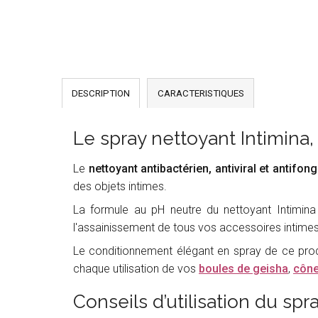
DESCRIPTION
CARACTERISTIQUES
Le spray nettoyant Intimina,
Le
nettoyant antibactérien, antiviral et antifon
des objets intimes.
La formule au pH neutre du nettoyant Intimin
l'assainissement de tous vos accessoires intimes
Le conditionnement élégant en spray de ce produi
chaque utilisation de vos
boules de geisha
,
cône
Conseils d’utilisation du spr