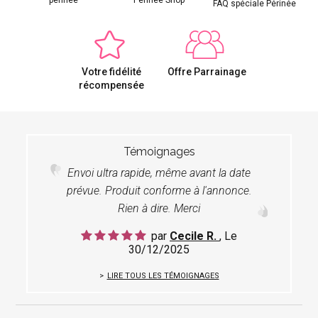
FAQ spéciale Périnée
Votre fidélité
Offre Parrainage
récompensée
Témoignages
Envoi ultra rapide, même avant la date
prévue. Produit conforme à l'annonce.
Rien à dire. Merci
par
Cecile R.
, Le
30/12/2025
LIRE TOUS LES TÉMOIGNAGES