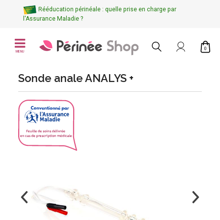
Rééducation périnéale : quelle prise en charge par
l'Assurance Maladie ?
0
MENU
Sonde anale ANALYS +