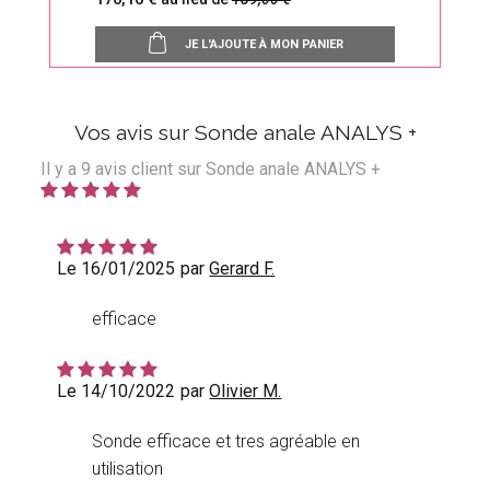
homme
JE L'AJOUTE À MON PANIER
Vos avis sur Sonde anale ANALYS +
Il y a
9
avis client sur Sonde anale ANALYS +
Le 16/01/2025
par
Gerard F.
efficace
Le 14/10/2022
par
Olivier M.
Sonde efficace et tres agréable en
utilisation