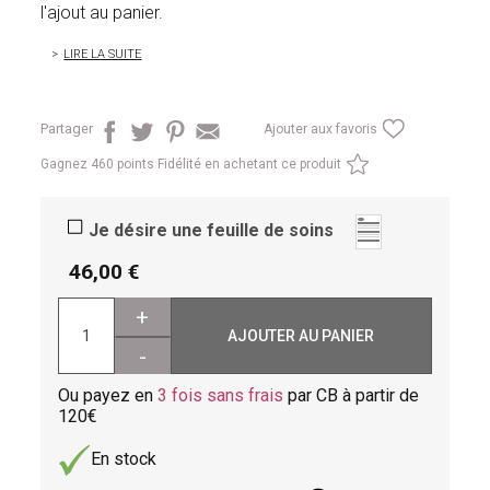
l'ajout au panier.
LIRE LA SUITE
Partager
Ajouter aux favoris
Gagnez
460 points Fidélité en achetant ce produit
Je désire une feuille de soins
46,00
+
AJOUTER AU PANIER
-
Ou payez en
3 fois sans frais
par CB à partir de
120
En stock