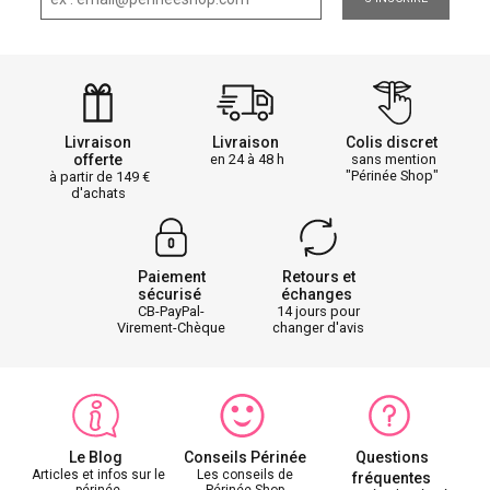
Livraison
Livraison
Colis discret
offerte
en 24 à 48 h
sans mention
"Périnée Shop"
à partir de 149
d'achats
Paiement
Retours et
sécurisé
échanges
CB-PayPal-
14 jours pour
Virement-Chèque
changer d'avis
Le Blog
Conseils Périnée
Questions
Articles et infos sur le
Les conseils de
fréquentes
périnée
Périnée Shop