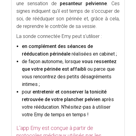
une sensation de
pesanteur pelvienne
. Ces
signes indiquent qu'il est temps de s'occuper de
soi, de rééduquer son périnée et, grâce à cela,
de reprendre le contrôle de sa vessie.
La sonde connectée Emy peut s'utiliser :
en complément des séances de
rééducation périnéale
réalisées en cabinet ;
de façon autonome, lorsque
vous ressentez
que votre périnée est affaibli
ou parce que
vous rencontrez des petits désagréments
intimes ;
pour
entretenir et conserver la tonicité
retrouvée de votre plancher pelvien
après
votre rééducation. N'hésitez-pas à utiliser
votre Emy de temps en temps !
L'app Emy est conçue à partir de
protocoles médicaux utilisés par les