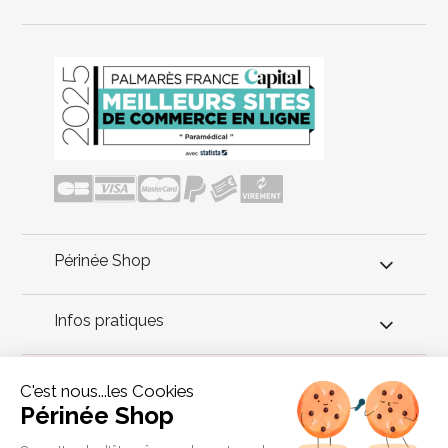
Périnée Shop
Infos pratiques
Conseils périnée
C'est nous...les Cookies
Périnée Shop
Emy fait partie de cette nouvelle génération de produits de
santé connectés. Si vous n'allez plus faire votre rééducation