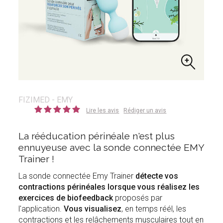
FIZIMED - EMY
Lire les avis
Rédiger un avis
La rééducation périnéale n'est plus
ennuyeuse avec la sonde connectée EMY
Trainer !
La sonde connectée Emy Trainer
détecte vos
contractions périnéales lorsque vous réalisez les
exercices de biofeedback
proposés par
l'application.
Vous visualisez
, en temps réél, les
contractions et les relâchements musculaires tout en