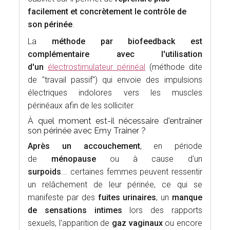
facilement et concrètement le contrôle de
son périnée
.
La
méthode par biofeedback est
complémentaire avec l'utilisation
d'un
électrostimulateur périnéal
(méthode dite
de "travail passif") qui envoie des impulsions
électriques indolores vers les muscles
périnéaux afin de les solliciter.
À quel moment est-il nécessaire d'entraîner
son périnée avec Emy Trainer ?
Après un accouchement
, en période
de
ménopause
ou à cause d'un
surpoids
...
certaines femmes peuvent ressentir
un relâchement de leur périnée, ce qui se
manifeste par des
fuites urinaires
, un
manque
de sensations intimes
lors des rapports
sexuels, l'apparition de
gaz vaginaux
ou encore