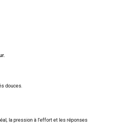
ur.
és douces.
al, la pression à l’effort et les réponses