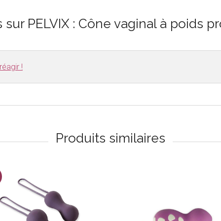
s sur PELVIX : Cône vaginal à poids pr
éagir !
Produits similaires