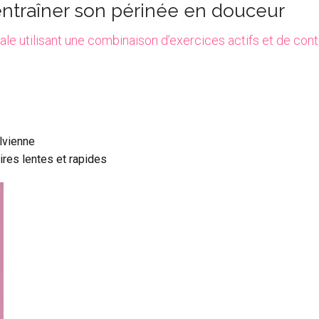
ntraîner son périnée en douceur
le utilisant une combinaison d’exercices actifs et de cont
lvienne
ires lentes et rapides