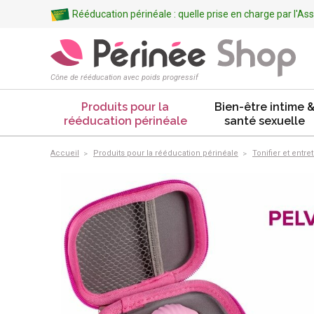
Rééducation périnéale : quelle prise en charge par l'A
Cône de rééducation avec poids progressif
Produits pour la
Bien-être intime 
rééducation périnéale
santé sexuelle
Accueil
Produits pour la rééducation périnéale
Tonifier et entre