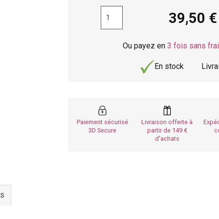
39,50
Ou payez en
3 fois sans fra
En stock
Livr
Paiement sécurisé
Livraison offerte à
Expéd
3D Secure
partir de 149
c
d'achats
ES