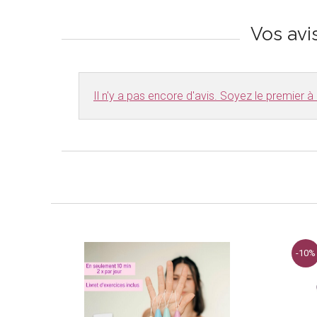
Vos avi
Il n'y a pas encore d'avis. Soyez le premier à r
-10%