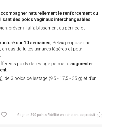
accompagner naturellement le renforcement du
lisant des poids vaginaux interchangeables.
vien, prévenir l’affaiblissement du périnée et
ructuré sur 10 semaines
, Pelvix propose une
en cas de fuites urinaires légères et pour
.
fférents poids de lestage permet d'
augmenter
ent.
, de 3 poids de lestage (9,5 - 17,5 - 35 g) et d'un
Gagnez
390 points Fidélité en achetant ce produit