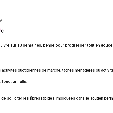
uivre sur 10 semaines, pensé pour progresser tout en douce
s activités quotidiennes de marche, tâches ménagères ou activit
t fonctionnelle.
e solliciter les fibres rapides impliquées dans le soutien périné