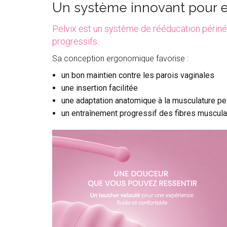
Un système innovant pour e
Pelvix est un système de rééducation périnéa
progressifs.
Sa conception ergonomique favorise :
un bon maintien contre les parois vaginales
une insertion facilitée
une adaptation anatomique à la musculature pe
un entraînement progressif des fibres muscula