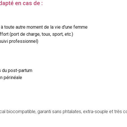
dapté en cas de :
u à toute autre moment de la vie d'une femme
ffort (port de charge, toux, sport, etc.)
uivi professionnel)
s du post-partum
n périnéale
cal biocompatible, garanti sans phtalates, extra-souple et très c