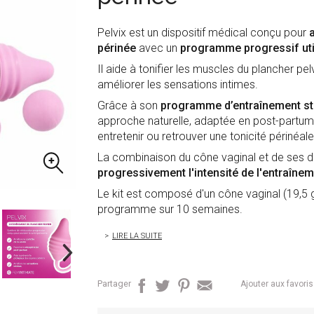
Pelvix est un dispositif médical conçu pour
périnée
avec un
programme progressif uti
Il aide à tonifier les muscles du plancher pel
améliorer les sensations intimes.
Grâce à son
programme d’entraînement st
approche naturelle, adaptée en post-partum, 
entretenir ou retrouver une tonicité périnéale
La combinaison du cône vaginal et de ses di
progressivement l'intensité de l'entraînem
Le kit est composé d'un cône vaginal (19,5 g)
programme sur 10 semaines.
LIRE LA SUITE
Partager
Ajouter aux favoris