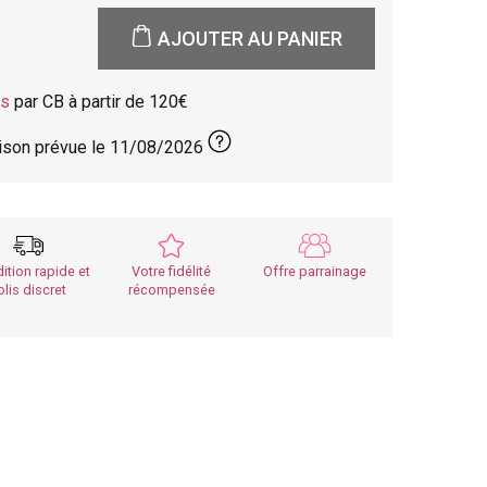
AJOUTER AU PANIER
is
par CB à partir de 120
aison prévue le
11/08/2026
ition rapide et
Votre fidélité
Offre parrainage
olis discret
récompensée