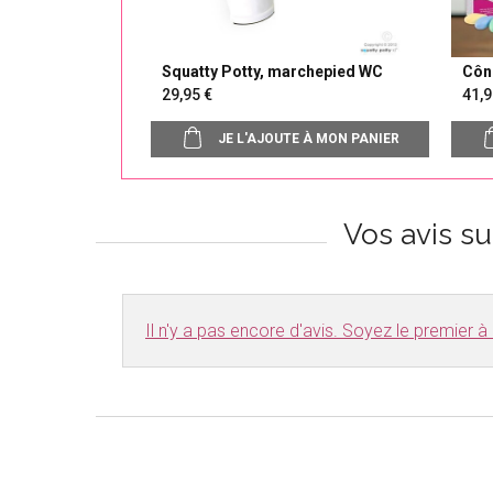
Squatty Potty, marchepied WC
Côn
29,95
41
JE L'AJOUTE À MON PANIER
Vos avis s
Il n'y a pas encore d'avis. Soyez le premier à r