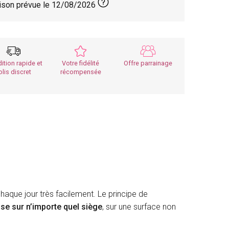
aison prévue le
12/08/2026
ition rapide et
Votre fidélité
Offre parrainage
olis discret
récompensée
haque jour très facilement. Le principe de
se sur n’importe quel siège
, sur une surface non