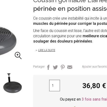
Coussin gonflable Elanee
périnée en position assis
Ce coussin crée une instabilité qui incite à 
muscles du périnée pour corriger la postu
Une face du coussin est lisse, l'autre est dot
circulation sanguine pour une
meilleure cic
soulager des douleurs périnéales
.
LIRE LA SUITE
Partager
Ajouter aux favoris
36,80
Ou payez en
3 fois sans fra