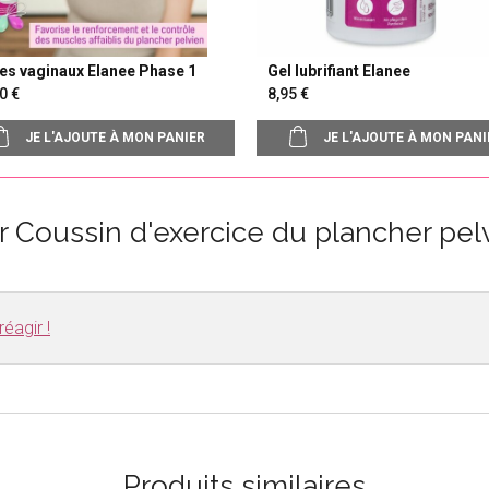
es vaginaux Elanee Phase 1
Gel lubrifiant Elanee
,90
8,95
JE L'AJOUTE À MON PANIER
JE L'AJOUTE À MON PANI
ur Coussin d'exercice du plancher pel
éagir !
Produits similaires