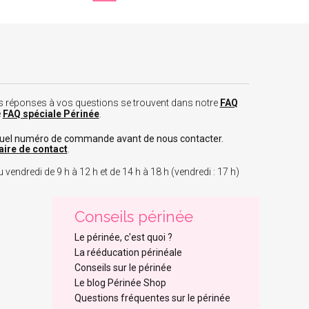
 les réponses à vos questions se trouvent dans notre
FAQ
e
FAQ spéciale Périnée
.
tuel numéro de commande avant de nous contacter.
aire de contact
.
 vendredi de 9 h à 12 h et de 14 h à 18 h (vendredi : 17 h)
Conseils périnée
Le périnée, c'est quoi ?
La rééducation périnéale
Conseils sur le périnée
Le blog Périnée Shop
Questions fréquentes sur le périnée