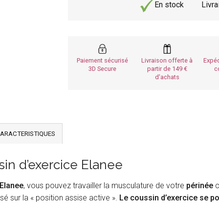
En stock
Livr
Paiement sécurisé
Livraison offerte à
Expéd
3D Secure
partir de 149
c
d'achats
ARACTERISTIQUES
in d’exercice Elanee
 Elanee
, vous pouvez travailler la musculature de votre
périnée
c
 sur la « position assise active ».
Le coussin d’exercice se po