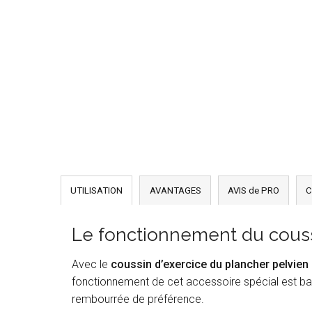
UTILISATION
AVANTAGES
AVIS de PRO
C
Le fonctionnement du couss
Avec le
coussin d’exercice du plancher pelvien
fonctionnement de cet accessoire spécial est basé
rembourrée de préférence.