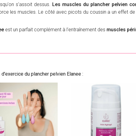
squ'on s'assoit dessus.
Les muscles du plancher pelvien co
orce les muscles. Le côté avec picots du coussin a un effet de
ee
est un parfait complément à l'entraînement des
muscles pér
d'exercice du plancher pelvien Elanee :