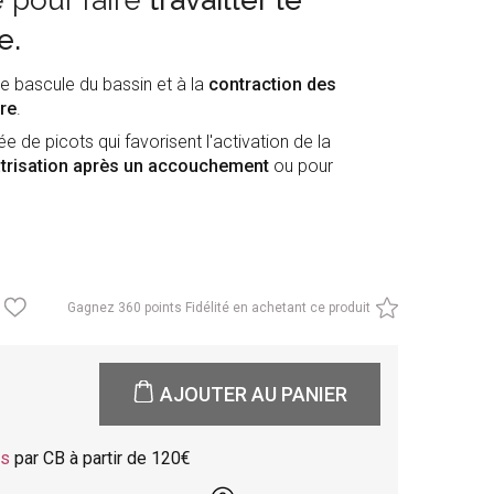
 pour faire
travailler le
e.
une bascule du bassin et à la
contraction des
re
.
ée de picots qui favorisent l'activation de la
atrisation après un accouchement
ou pour
Gagnez
360 points Fidélité en achetant ce produit
AJOUTER AU PANIER
is
par CB à partir de 120