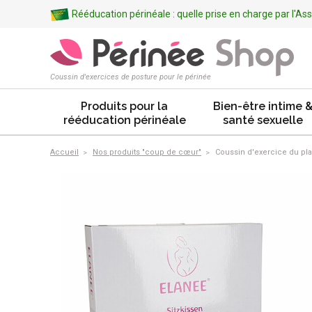
Rééducation périnéale : quelle prise en charge par l'A
Coussin d'exercices de posture pour le périnée
Produits pour la
Bien-être intime 
rééducation périnéale
santé sexuelle
Accueil
Nos produits "coup de cœur"
Coussin d'exercice du pla