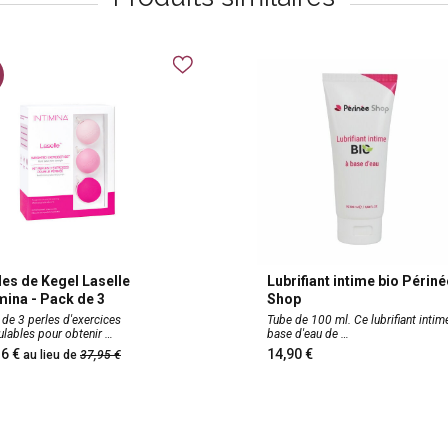
les de Kegel Laselle
Lubrifiant intime bio Périné
imina - Pack de 3
Shop
 de 3 perles d'exercices
Tube de 100 ml. Ce lubrifiant intim
lables pour obtenir
base d'eau de
,36
14,90
au lieu de
37,95