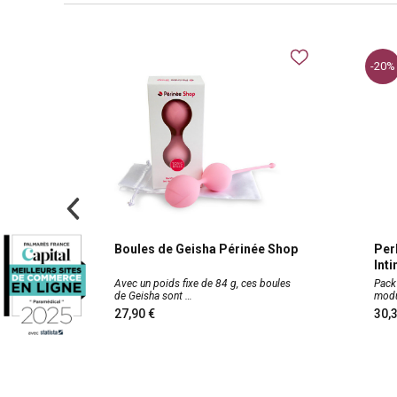
-20%
Boules de Geisha Périnée Shop
Per
Int
Avec un poids fixe de 84 g, ces boules
Pack
de Geisha sont
modu
27,90
30