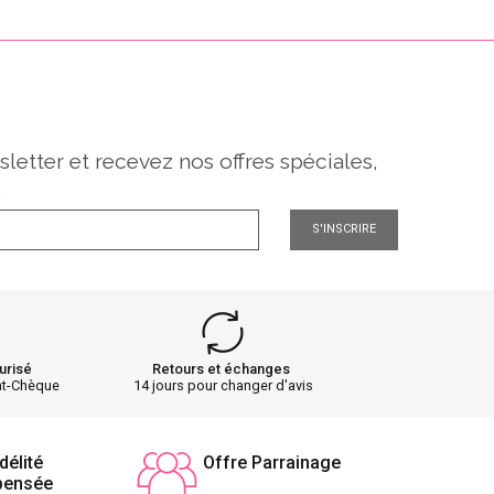
sletter et recevez nos offres spéciales,
.
S'INSCRIRE
urisé
Retours et échanges
nt-Chèque
14 jours pour changer d'avis
délité
Offre Parrainage
pensée