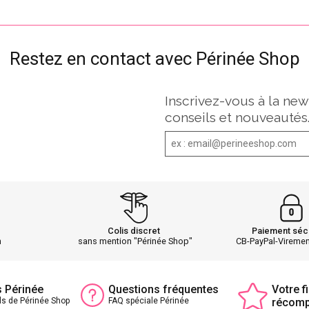
Restez en contact avec Périnée Shop
Inscrivez-vous à la new
conseils et nouveautés
Colis discret
Paiement séc
h
sans mention "Périnée Shop"
CB-PayPal-Vireme
s Périnée
Questions fréquentes
Votre fi
ls de Périnée Shop
FAQ spéciale Périnée
récom