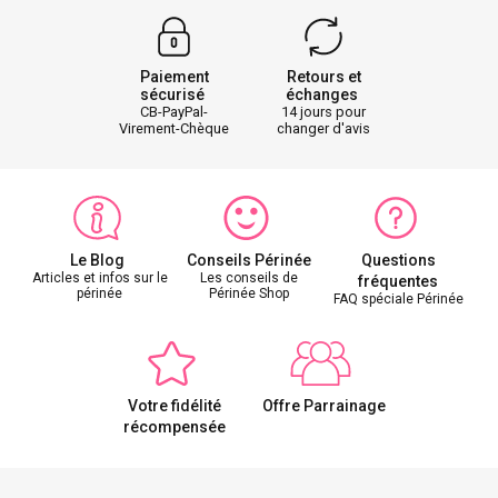
Paiement
Retours et
sécurisé
échanges
CB-PayPal-
14 jours pour
Virement-Chèque
changer d'avis
Le Blog
Conseils Périnée
Questions
Articles et infos sur le
Les conseils de
fréquentes
périnée
Périnée Shop
FAQ spéciale Périnée
Votre fidélité
Offre Parrainage
récompensée