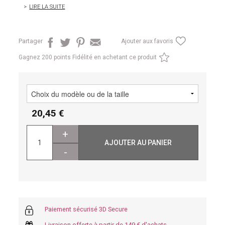
LIRE LA SUITE
Partager
Ajouter aux favoris
Gagnez
200 points Fidélité en achetant ce produit
20,45
+
AJOUTER AU PANIER
-
Paiement sécurisé 3D Secure
Livraison offerte à partir de 149 € d'achats