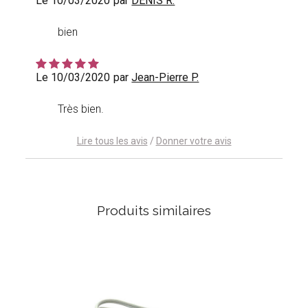
Le 10/03/2020
par
DENIS R.
bien
Le 10/03/2020
par
Jean-Pierre P.
Très bien.
Lire tous les avis
/
Donner votre avis
Produits similaires