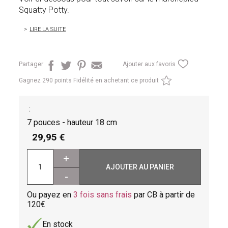
Squatty Potty.
LIRE LA SUITE
Partager
Ajouter aux favoris
Gagnez
290 points Fidélité en achetant ce produit
:
7 pouces - hauteur 18 cm
29,95
+
AJOUTER AU PANIER
-
Ou payez en
3 fois sans frais
par CB à partir de
120
En stock