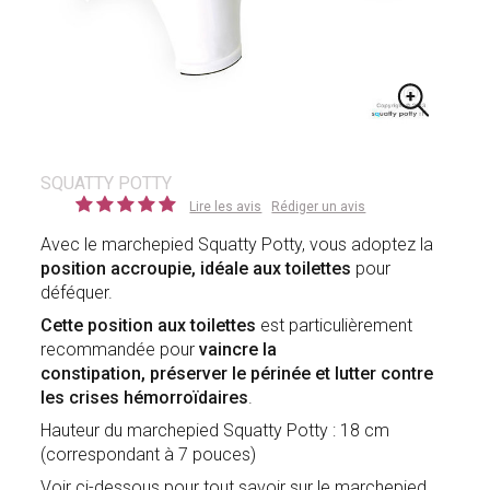
SQUATTY POTTY
Lire les avis
Rédiger un avis
Avec le marchepied Squatty Potty, vous adoptez la
position accroupie, idéale aux toilettes
pour
déféquer.
Cette position aux toilettes
est particulièrement
recommandée pour
vaincre la
constipation, préserver le périnée et lutter contre
les crises hémorroïdaires
.
Hauteur du marchepied Squatty Potty : 18 cm
(correspondant à 7 pouces)
Voir ci-dessous pour tout savoir sur le marchepied