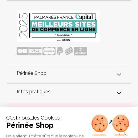
Périnée Shop
Infos pratiques
Conseils périnée
C'est nous...les Cookies
Périnée Shop
Constipation : trouver le remède efficace et simple pour
solutionner ce trouble, c'est possible avec le marchepied
Squatty Potty. Vous soulagez aussi la crise hémorroïdaire et
On a attendu d'être sûrs que le contenu de