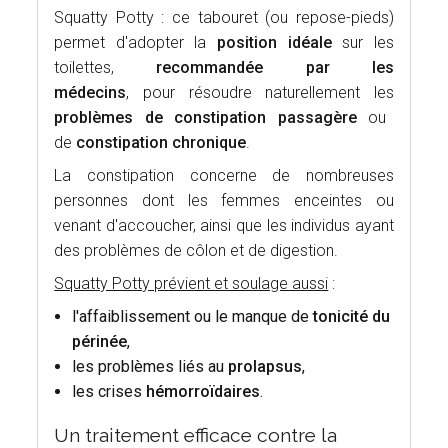
Squatty Potty : ce tabouret (ou repose-pieds)
permet d'adopter la
position idéale
sur les
toilettes,
recommandée par les
médecins
, pour résoudre naturellement les
problèmes de constipation passagère
ou
de
constipation chronique
.
La constipation concerne de nombreuses
personnes dont les femmes enceintes ou
venant d'accoucher, ainsi que les individus ayant
des problèmes de côlon et de digestion.
Squatty Potty prévient et soulage aussi
:
l'affaiblissement ou le manque de
tonicité du
périnée
,
les problèmes liés au
prolapsus
,
les crises
hémorroïdaires
.
Un traitement efficace contre la