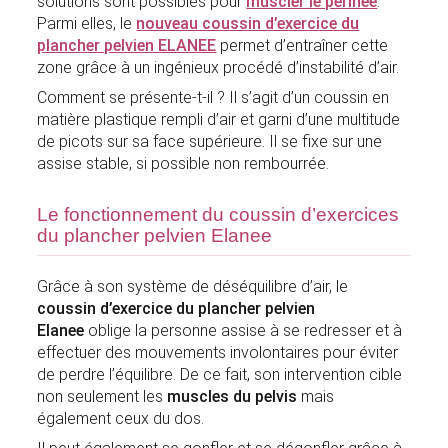
solutions sont possibles pour
muscler le périnée
.
Parmi elles, le
nouveau coussin d’exercice du
plancher pelvien ELANEE
permet d’entraîner cette
zone grâce à un ingénieux procédé d’instabilité d’air.
Comment se présente-t-il ? Il s’agit d’un coussin en
matière plastique rempli d’air et garni d’une multitude
de picots sur sa face supérieure. Il se fixe sur une
assise stable, si possible non rembourrée.
Le fonctionnement du coussin d’exercices
du plancher pelvien Elanee
Grâce à son système de déséquilibre d’air, le
coussin d’exercice du plancher pelvien
Elanee
oblige la personne assise à se redresser et à
effectuer des mouvements involontaires pour éviter
de perdre l’équilibre. De ce fait, son intervention cible
non seulement les
muscles du pelvis
mais
également ceux du dos.