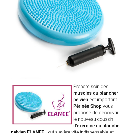
Prendre soin des
muscles du plancher
pelvien
est important.
Périnée Shop
vous
propose de découvrir
le nouveau coussin
d'
exercice du plancher
pelvien ELANEE
qui s’avère vite indispensable et