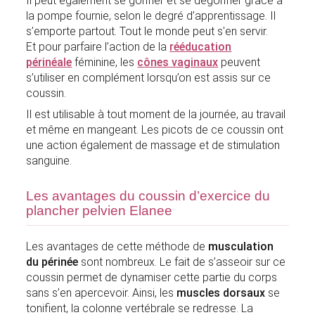
Il peut également se gonfler et se dégonfler grâce à
la pompe fournie, selon le degré d’apprentissage. Il
s’emporte partout. Tout le monde peut s'en servir.
Et pour parfaire l’action de la
rééducation
périnéale
féminine, les
cônes vaginaux
peuvent
s’utiliser en complément lorsqu’on est assis sur ce
coussin.
Il est utilisable à tout moment de la journée, au travail
et même en mangeant. Les picots de ce coussin ont
une action également de massage et de stimulation
sanguine.
Les avantages du coussin d’exercice du
plancher pelvien Elanee
Les avantages de cette méthode de
musculation
du périnée
sont nombreux. Le fait de s’asseoir sur ce
coussin permet de dynamiser cette partie du corps
sans s’en apercevoir. Ainsi, les
muscles dorsaux
se
tonifient, la colonne vertébrale se redresse. La