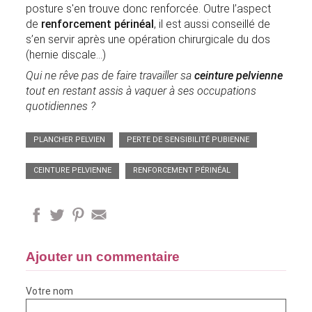
posture s'en trouve donc renforcée. Outre l’aspect
de
renforcement périnéal
, il est aussi conseillé de
s’en servir après une opération chirurgicale du dos
(hernie discale…)
Qui ne rêve pas de faire travailler sa
ceinture pelvienne
tout en restant assis à vaquer à ses occupations
quotidiennes ?
PLANCHER PELVIEN
PERTE DE SENSIBILITÉ PUBIENNE
CEINTURE PELVIENNE
RENFORCEMENT PÉRINÉAL
Ajouter un commentaire
Votre nom