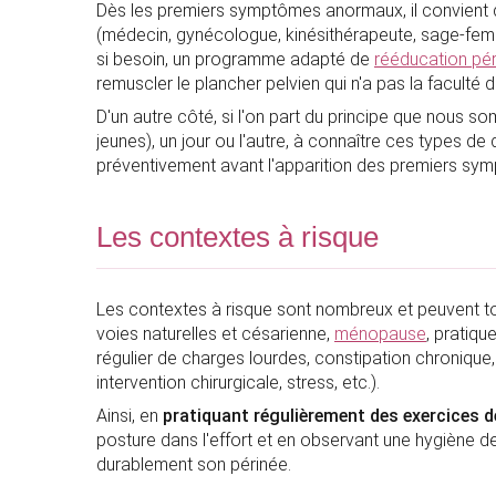
Dès les premiers symptômes anormaux, il convient 
(médecin, gynécologue, kinésithérapeute, sage-femm
si besoin, un programme adapté de
rééducation pér
remuscler le plancher pelvien qui n'a pas la faculté de
D'un autre côté, si l'on part du principe que nous
jeunes), un jour ou l'autre, à connaître ces types d
préventivement avant l'apparition des premiers sy
Les contextes à risque
Les contextes à risque sont nombreux et peuvent 
voies naturelles et césarienne,
ménopause
, pratiqu
régulier de charges lourdes, constipation chronique
intervention chirurgicale, stress, etc.).
Ainsi, en
pratiquant régulièrement des exercices 
posture dans l'effort et en observant une hygiène de v
durablement son périnée.