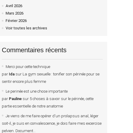
Avril 2026
Mars 2026
Février 2026
Voir toutes les archives
Commentaires récents
Merci pour cette technique
par
Ida
sur
La gym sexuelle : tonifier son périnée pour se
sentir encore plus femme
Le perinée est une chose importante
par
Pauline
sur
5 choses à savoir sur le périnée, cette
partie essentielle de notre anatomie
Je viens de me faire opérer d'un prolapsus anal, léger
soit-il, je suis en convalescence, je dois faire mes excercise
pelvien. Document