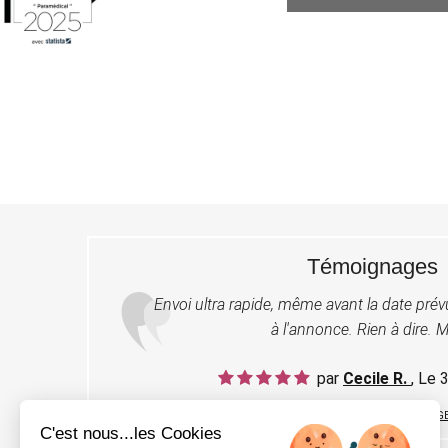
Témoignages
Envoi ultra rapide, même avant la date pré
à l'annonce. Rien à dire. M
par
Cecile R.
, Le
LIRE TOUS LES TÉMOIGNAG
C'est nous...les Cookies