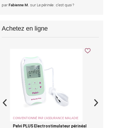
par
Fabienne M.
sur
Le périnée : c'est quoi ?
Achetez en ligne
CONVENTIONNÉ PAR L'ASSURANCE MALADIE
CONVENTIO
Pelvi PLUS Electrostimulateur périnéal
Neurotra