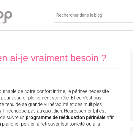
2010
n ai-je vraiment besoin ?
tournable de notre confort intime, le périnée nécessite
 pour assurer pleinement son rôle. Et ce n'est pas
 tenu de sa grande vulnérabilité et des multiples
 il n'échappe pas au quotidien. Heureusement, il est
 de suivre un
programme de rééducation périnéale
afin
 plancher pelvien à retrouver leur tonicité ou à la