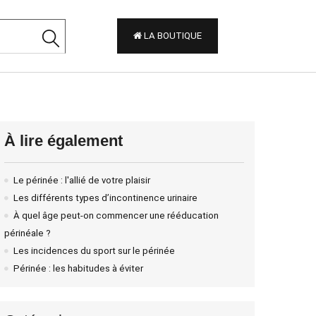
LA BOUTIQUE
À lire également
Le périnée : l'allié de votre plaisir
Les différents types d’incontinence urinaire
À quel âge peut-on commencer une rééducation
périnéale ?
Les incidences du sport sur le périnée
Périnée : les habitudes à éviter