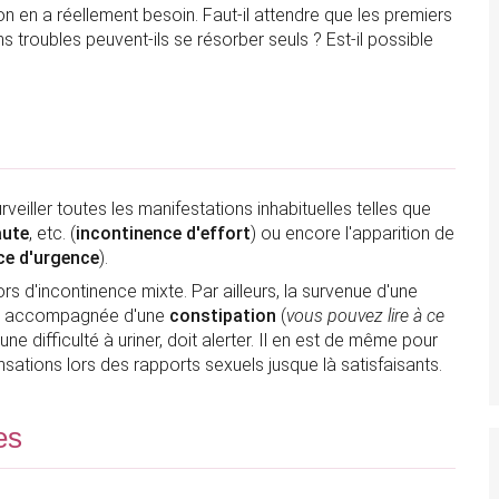
on en a réellement besoin. Faut-il attendre que les premiers
 troubles peuvent-ils se résorber seuls ? Est-il possible
rveiller toutes les manifestations inhabituelles telles que
aute
, etc. (
incontinence d'effort
) ou encore l'apparition de
ce d'urgence
).
rs d'incontinence mixte. Par ailleurs, la survenue d'une
ent accompagnée d'une
constipation
(
vous pouvez lire à ce
une difficulté à uriner, doit alerter. Il en est de même pour
sations lors des rapports sexuels jusque là satisfaisants.
es