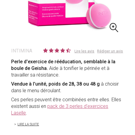
INTIMINA
Lire les avis
Rédiger un avis
Perle d'exercice de rééducation, semblable à la
boule de Geisha.
Aide à tonifier le périnée et à
travailler sa résistance.
Vendue à l'unité, poids de 28, 38 ou 48 g
à choisir
dans le menu déroulant.
Ces perles peuvent être combinées entre elles. Elles
existent aussi en
pack de 3 perles d'exercices
Laselle
.
LIRE LA SUITE