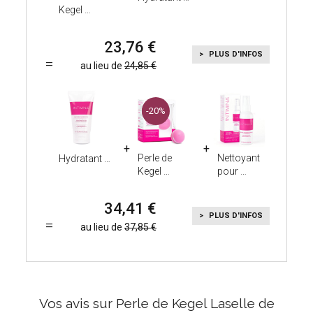
Kegel
23,76
PLUS D'INFOS
au lieu de
24,85
-20%
Perle de
Nettoyant
Hydratant
Kegel
pour
34,41
PLUS D'INFOS
au lieu de
37,85
Vos avis sur Perle de Kegel Laselle de