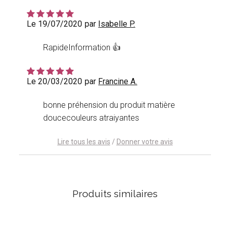
Le 19/07/2020
par
Isabelle P.
RapideInformation 👍
Le 20/03/2020
par
Francine A.
bonne préhension du produit matière
doucecouleurs atraiyantes
Lire tous les avis
/
Donner votre avis
Produits similaires