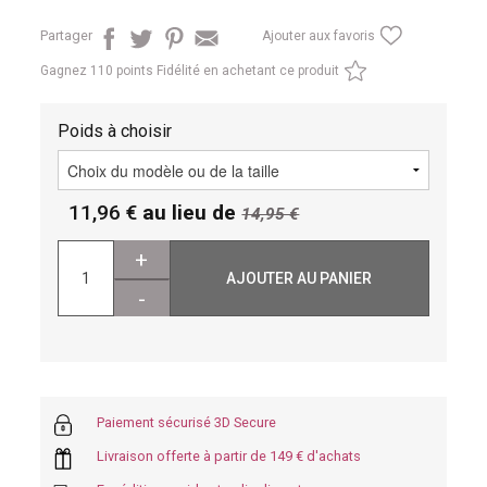
Partager
Ajouter aux favoris
Gagnez
110 points Fidélité en achetant ce produit
Poids à choisir
11,96
au lieu de
14,95
+
AJOUTER AU PANIER
-
Paiement sécurisé 3D Secure
Livraison offerte à partir de 149 € d'achats