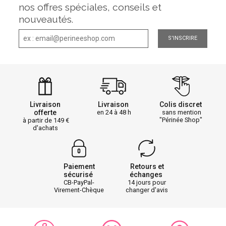
nos offres spéciales, conseils et
nouveautés.
S'INSCRIRE
Livraison
Livraison
Colis discret
offerte
en 24 à 48 h
sans mention
"Périnée Shop"
à partir de 149
d'achats
Paiement
Retours et
sécurisé
échanges
CB-PayPal-
14 jours pour
Virement-Chèque
changer d'avis