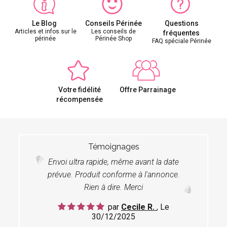
Le Blog
Conseils Périnée
Questions
Articles et infos sur le
Les conseils de
fréquentes
périnée
Périnée Shop
FAQ spéciale Périnée
Votre fidélité
Offre Parrainage
récompensée
Témoignages
Envoi ultra rapide, même avant la date
prévue. Produit conforme à l'annonce.
Rien à dire. Merci
par
Cecile R.
, Le
30/12/2025