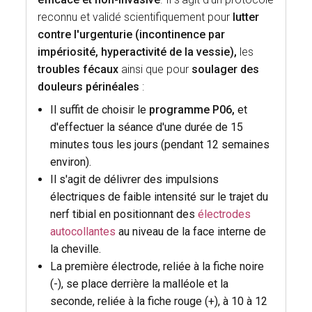
reconnu et validé scientifiquement pour
lutter
contre l'urgenturie (incontinence par
impériosité, hyperactivité de la vessie),
les
troubles fécaux
ainsi que pour
soulager des
douleurs périnéales
:
Il suffit de choisir le
programme P06,
et
d'effectuer la séance d'une durée de 15
minutes tous les jours (pendant 12 semaines
environ).
Il s'agit de délivrer des impulsions
électriques de faible intensité sur le trajet du
nerf tibial en positionnant des
électrodes
autocollantes
au niveau de la face interne de
la cheville.
La première électrode, reliée à la fiche noire
(-), se place derrière la malléole et la
seconde, reliée à la fiche rouge (+), à 10 à 12