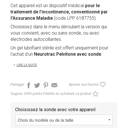
Cet appareil est un dispositif médical
pour le
traitement de l'incontinence,
conventionné par
l'Assurance Maladie
(code LPP 6187755)
Choisissez dans le menu déroulant la version qui
vous convient, avec ou sans sonde, ou avec
électrodes autocollantes.
Un gel lubrifiant stérile est offert uniquement pour
l'achat d'un
Neurotrac Pelvitone avec sonde
.
LIRE LA SUITE
Partager
Ajouter aux favoris
Gagnez
2990 points Fidélité en achetant ce produit
Choisissez la sonde avec votre appareil