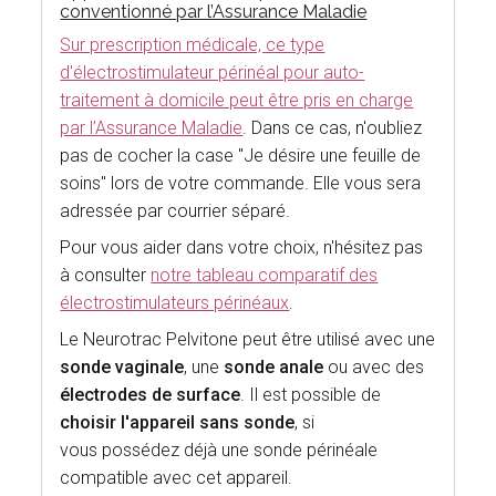
conventionné par l’Assurance Maladie
Sur prescription médicale, ce type
d'électrostimulateur périnéal pour auto-
traitement à domicile peut être pris en charge
par l’Assurance Maladie
. Dans ce cas, n'oubliez
pas de cocher la case "Je désire une feuille de
soins" lors de votre commande. Elle vous sera
adressée par courrier séparé.
Pour vous aider dans votre choix, n'hésitez pas
à consulter
notre tableau comparatif des
électrostimulateurs périnéaux
.
Le Neurotrac Pelvitone peut être utilisé avec une
sonde vaginale
, une
sonde anale
ou avec des
électrodes de surface
. Il est possible de
choisir l'appareil sans sonde
, si
vous possédez déjà une sonde périnéale
compatible avec cet appareil.