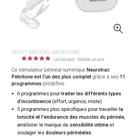
VERITY MEDICAL-NEUROTRAC
Lire les avis
Rédiger un avis
Ce stimulateur périnéal numérique
Neurotrac
Pelvitone est l'un des plus complet
grâce à ses
11
programmes
prédéfinis :
6 programmes pour
traiter les différents types
d'incontinence
(effort, urgence, mixte)
5 programmes plus spécifiques pour travailler
la
tonicité et l'endurance des muscles du périnée
,
améliorer le manque de
sensibilité intime
et
soulager les
douleurs périnéales.