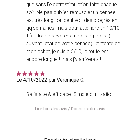
que sans l'électrostimulation faite chaque
soir. Ne pas oublier, remuscler un périnée
est très long ! on peut voir des progrès en
qq semaines, mais pour atteindre un 10/10,
il faudra persévérer au mois qq mois. (
suivant l'état de votre périnée) Contente de
mon achat, je suis à 5/10, la route est
encore longue ! mais j'y arriverais !
Le 4/10/2022
par
Véronique C.
Satisfaite & efficace. Simple d'utilisation .
Lire tous les avis
/
Donner votre avis