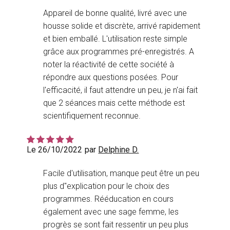
Appareil de bonne qualité, livré avec une
housse solide et discrète, arrivé rapidement
et bien emballé. L'utilisation reste simple
grâce aux programmes pré-enregistrés. A
noter la réactivité de cette société à
répondre aux questions posées. Pour
l'efficacité, il faut attendre un peu, je n'ai fait
que 2 séances mais cette méthode est
scientifiquement reconnue.
Le 26/10/2022
par
Delphine D.
Facile d'utilisation, manque peut être un peu
plus d''explication pour le choix des
programmes. Rééducation en cours
également avec une sage femme, les
progrès se sont fait ressentir un peu plus