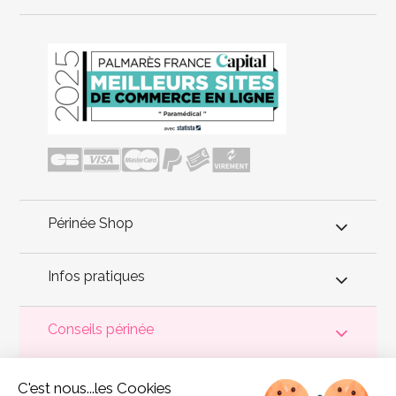
Périnée Shop
Infos pratiques
Conseils périnée
Votre
périnée
est précieux ! Il est donc primordial d'entretenir,
C'est nous...les Cookies
de muscler et de rééduquer le plancher pelvien
pour éviter les