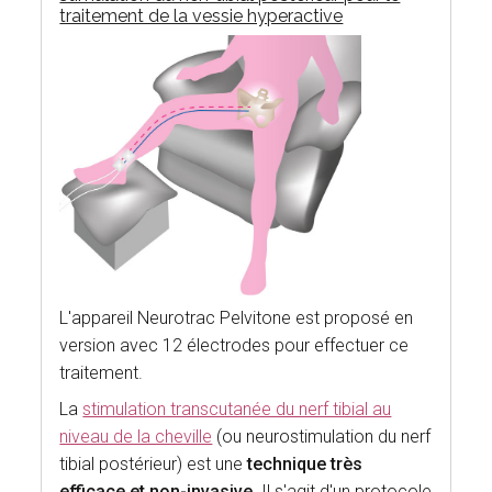
traitement de la vessie hyperactive
L'appareil Neurotrac Pelvitone est proposé en
version avec 12 électrodes pour effectuer ce
traitement.
La
stimulation transcutanée du nerf tibial au
niveau de la cheville
(ou neurostimulation du nerf
tibial postérieur) est une
technique très
efficace et non-invasive
. Il s'agit d'un protocole