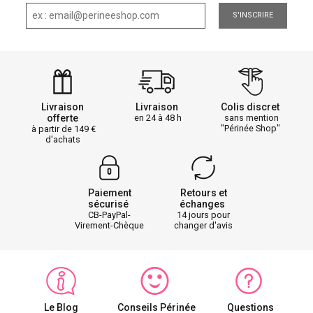
S'INSCRIRE
Livraison
Livraison
Colis discret
offerte
en 24 à 48 h
sans mention
"Périnée Shop"
à partir de 149
d'achats
Paiement
Retours et
sécurisé
échanges
CB-PayPal-
14 jours pour
Virement-Chèque
changer d'avis
Le Blog
Conseils Périnée
Questions