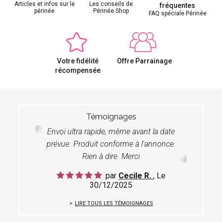
Articles et infos sur le
Les conseils de
fréquentes
périnée
Périnée Shop
FAQ spéciale Périnée
Votre fidélité
Offre Parrainage
récompensée
Témoignages
Envoi ultra rapide, même avant la date
prévue. Produit conforme à l'annonce.
Rien à dire. Merci
par
Cecile R.
, Le
30/12/2025
LIRE TOUS LES TÉMOIGNAGES