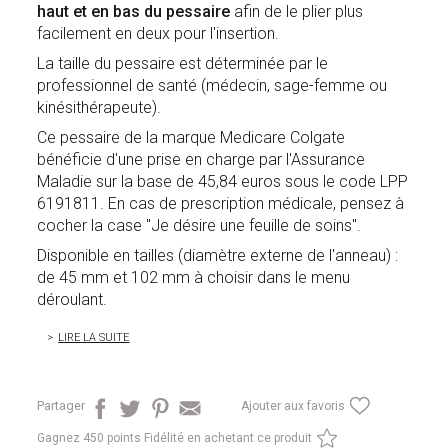
haut et en bas du pessaire
afin de le plier plus
facilement en deux pour l'insertion.
La taille du pessaire est déterminée par le
professionnel de santé (médecin, sage-femme ou
kinésithérapeute).
Ce pessaire de la marque Medicare Colgate
bénéficie d'une prise en charge par l'Assurance
Maladie sur la base de 45,84 euros sous le code LPP
6191811. En cas de prescription médicale, pensez à
cocher la case "Je désire une feuille de soins".
Disponible en tailles (diamètre externe de l'anneau) :
de 45 mm et 102 mm à choisir dans le menu
déroulant.
LIRE LA SUITE
Partager
Ajouter aux favoris
Gagnez
450 points Fidélité en achetant ce produit