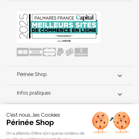
Périnée Shop
Infos pratiques
Conseils périnée
C'est nous...les Cookies
Périnée Shop
Le pessaire cube perforé de la marque Medicare Colgate est
conventionné par l'Assurance Maladie et peut être remboursé
On a attendu d'être sûrs que le contenu de
en cas de prescription médicale. Ce pessaire soulage les