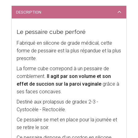
DESCRIPTION
Le pessaire cube perforé
Fabriqué en silicone de grade médical, cette
forme de pessaire est la plus répandue et la plus
prescrite.
La forme cube correpond à un pessaire de
comblement.
Il agit par son volume et son
effet de succion sur la paroi vaginale
grâce à
ses faces concaves.
Destiné aux prolapsus de gradex 2-3 -
Cystocèle - Rectocèle.
Ce pessaire se met en place pour la journée et
se retire le soir.
Ce pessaire dispose d'un cordon en silicone