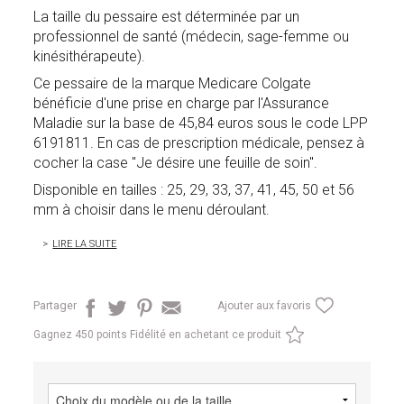
La taille du pessaire est déterminée par un
professionnel de santé (médecin, sage-femme ou
kinésithérapeute).
Ce pessaire de la marque Medicare Colgate
bénéficie d'une prise en charge par l'Assurance
Maladie sur la base de 45,84 euros sous le code LPP
6191811
. En cas de prescription médicale, pensez à
cocher la case "Je désire une feuille de soin".
Disponible en tailles : 25, 29, 33, 37, 41, 45, 50 et 56
mm à choisir dans le menu déroulant.
LIRE LA SUITE
Partager
Ajouter aux favoris
Gagnez
450 points Fidélité en achetant ce produit