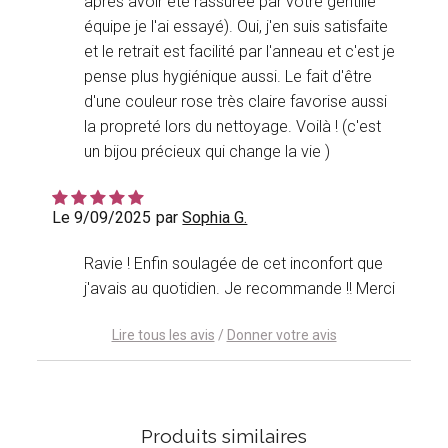
après avoir été rassurée par votre gentille
équipe je l'ai essayé). Oui, j'en suis satisfaite
et le retrait est facilité par l'anneau et c'est je
pense plus hygiénique aussi. Le fait d'être
d'une couleur rose très claire favorise aussi
la propreté lors du nettoyage. Voilà ! (c'est
un bijou précieux qui change la vie )
Le 9/09/2025
par
Sophia G.
Ravie ! Enfin soulagée de cet inconfort que
j'avais au quotidien. Je recommande !! Merci
Lire tous les avis
/
Donner votre avis
Produits similaires