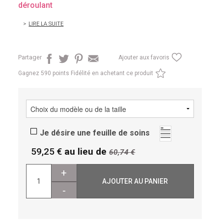
déroulant
LIRE LA SUITE
Partager
Ajouter aux favoris
Gagnez
590 points Fidélité en achetant ce produit
Je désire une feuille de soins
59,25
au lieu de
60,74
+
AJOUTER AU PANIER
-