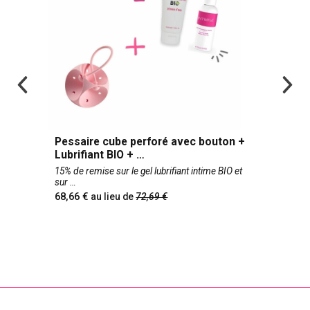
Pessaire cube perforé avec bouton +
Lubrifiant BIO +
15% de remise sur le gel lubrifiant intime BIO et
sur
68,66
au lieu de
72,69