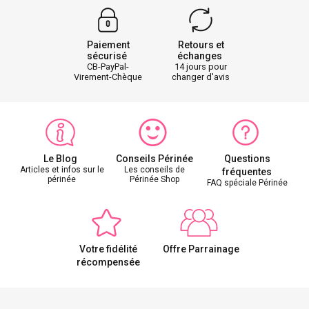
Paiement
Retours et
sécurisé
échanges
CB-PayPal-
14 jours pour
Virement-Chèque
changer d'avis
Le Blog
Conseils Périnée
Questions
Articles et infos sur le
Les conseils de
fréquentes
périnée
Périnée Shop
FAQ spéciale Périnée
Votre fidélité
Offre Parrainage
récompensée