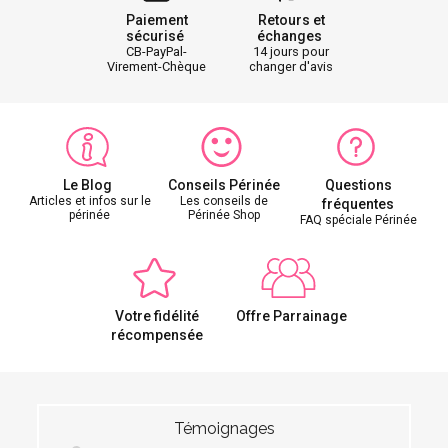
Paiement
Retours et
sécurisé
échanges
CB-PayPal-
14 jours pour
Virement-Chèque
changer d'avis
Le Blog
Conseils Périnée
Questions
Articles et infos sur le
Les conseils de
fréquentes
périnée
Périnée Shop
FAQ spéciale Périnée
Votre fidélité
Offre Parrainage
récompensée
Témoignages