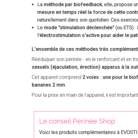
La
méthode par biofeedback
, elle, propose u
mesure en temps réel la force de cette cont
naturellement dans son quotidien. Ces exercice
Le
mode "stimulation déclenchée"
(ou ETS) : 
l'
électrostimulation s'active pour aider le pat
L'ensemble de ces méthodes très complémentair
Rééduquer son périnée - en le renforcant et en trav
sexuels (éjaculation, érection)
apparus
à la su
Cet appareil comprend
2 voies : une pour le bi
bananes 2 mm
.
Pour la prise en main de l'appareil, il est importa
Le conseil Périnée Shop
Voici les produits complémentaires à EVOST