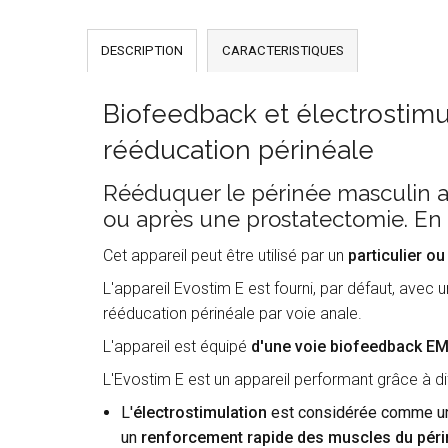
DESCRIPTION
CARACTERISTIQUES
Biofeedback et électrostim
rééducation périnéale
Rééduquer le périnée masculin a
ou après une prostatectomie. En 
Cet appareil peut être utilisé par un
particulier o
L'appareil Evostim E est fourni, par défaut, avec 
rééducation périnéale par voie anale.
L'appareil est équipé
d'une voie biofeedback EMG
L'Evostim E est un appareil performant grâce à d
L'
électrostimulation
est considérée comme u
un
renforcement rapide des muscles du péri