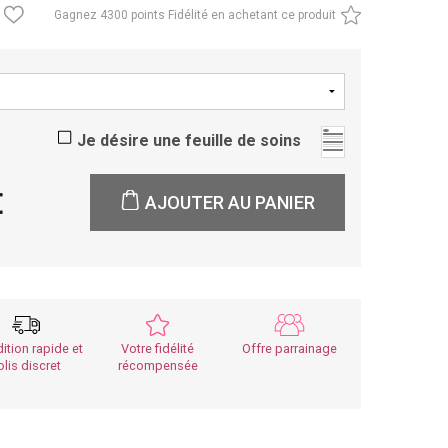
Gagnez
4300 points Fidélité en achetant ce produit
Je désire une feuille de soins
0
AJOUTER AU PANIER
ition rapide et
Votre fidélité
Offre parrainage
olis discret
récompensée