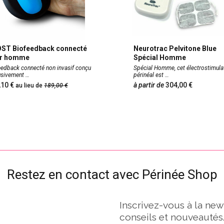
ST Biofeedback connecté
Neurotrac Pelvitone Blue
r homme
Spécial Homme
eedback connecté non invasif conçu
Spécial Homme, cet électrostimula
lusivement
périnéal est
0,10
à partir de
304,00
au lieu de
189,00
Restez en contact avec Périnée Shop
Inscrivez-vous à la new
conseils et nouveautés