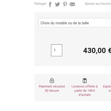
Partager
Ajouter aux favoris
430,0
Paiement sécurisé
Livraison offerte à
Expéd
3D Secure
partir de 149
c
d'achats