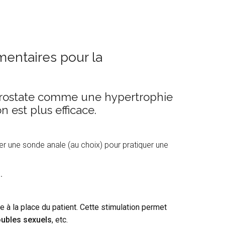
entaires pour la
 prostate comme une hypertrophie
 est plus efficace.
r une sonde anale (au choix) pour pratiquer une
.
le à la place du patient. Cette stimulation permet
oubles sexuels
, etc.