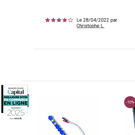
Le 28/04/2022
par
Christophe L.
-10%