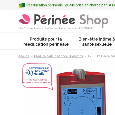
Rééducation périnéale : quelle prise en charge par l'A
Électrostimulation et biofeedback pour homme - EVOSTIM E
Produits pour la
Bien-être intime 
rééducation périnéale
santé sexuelle
Accueil
Produits pour le périnée : Hommes
EVOSTIM E avec son