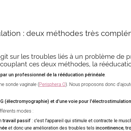
ulation : deux méthodes très complém
git sur les troubles liés à un problème de
couplant ces deux méthodes, la rééducation
u par un professionnel de la rééducation périnéale
.
une sonde vaginale (
Perisphera O
). Nous proposons donc d'ajoute
 (électromyographie) et d'une voie pour l'électrostimulation
ifférents modes :
n
travail passif
: c'est l'appareil qui stimule et contracte le musc
née
et donc une amélioration des troubles tels
incontinence
,
tr