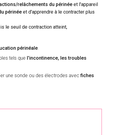
ractions/relâchements du périnée
et l'appareil
du périnée
et d'apprendre à le contracter plus
ois le seuil de contraction atteint,
ucation périnéale
.
bles tels que
l'incontinence, les troubles
relier une sonde ou des électrodes avec
fiches