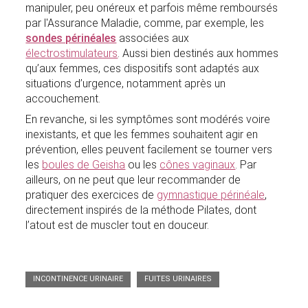
manipuler, peu onéreux et parfois même remboursés
par l'Assurance Maladie, comme, par exemple, les
sondes périnéales
associées aux
électrostimulateurs
. Aussi bien destinés aux hommes
qu’aux femmes, ces dispositifs sont adaptés aux
situations d’urgence, notamment après un
accouchement.
En revanche, si les symptômes sont modérés voire
inexistants, et que les femmes souhaitent agir en
prévention, elles peuvent facilement se tourner vers
les
boules de Geisha
ou les
cônes vaginaux
. Par
ailleurs, on ne peut que leur recommander de
pratiquer des exercices de
gymnastique périnéale
,
directement inspirés de la méthode Pilates, dont
l’atout est de muscler tout en douceur.
INCONTINENCE URINAIRE
FUITES URINAIRES