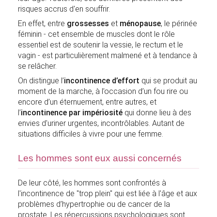
risques accrus d'en souffrir.
En effet, entre
grossesses
et
ménopause
, le périnée
féminin - cet ensemble de muscles dont le rôle
essentiel est de soutenir la vessie, le rectum et le
vagin - est particulièrement malmené et à tendance à
se relâcher.
On distingue l’
incontinence d’effort
qui se produit au
moment de la marche, à l’occasion d’un fou rire ou
encore d’un éternuement, entre autres, et
l’
incontinence par impériosité
qui donne lieu à des
envies d'uriner urgentes, incontrôlables. Autant de
situations difficiles à vivre pour une femme.
Les hommes sont eux aussi concernés
De leur côté, les hommes sont confrontés à
l'incontinence de "trop plein" qui est liée à l'âge et aux
problèmes d’hypertrophie ou de cancer de la
prostate. Les répercussions psychologiques sont