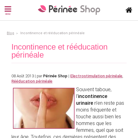
MENU
Blog
Incontinence et rééducation périnéale
Incontinence et rééducation
périnéale
08 Août 2013 | par
Périnée Shop
|
Electrostimulation périnéale
,
Rééducation périnéale
Souvent taboue,
l’
incontinence
urinaire
n’en reste pas
moins fréquente et
touche aussi bien les
hommes que les
femmes, quel que soit
leur âge. Toutefois, ces dernières présentent des