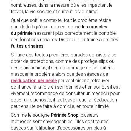
nombreuses, dans la mesure où elles impactent le
travail, la vie sociale et surtout la vie intime.
Quel que soit le contexte, tout le problème réside
dans le fait qu’à un moment donné
les muscles
du périnée
n’assurent plus correctement le contrôle
des fonctions urinaires. Distendu, il entraîne alors des
fuites urinaires
.
Si l’une des toutes premières parades consiste à se
doter de protections, comme des protège-slips ou
des étuis péniens, il serait dommage de se limiter à
masquer le problème alors que des séances de
rééducation périnéale
peuvent aider à retrouver
confiance, à la fois en son périnée et en soi. Et s’il est
vivement recommandé de consulter un médecin pour
poser un diagnostic, il faut savoir que la rééducation
peut ensuite se faire à domicile, en toute intimité.
Comme le souligne
Périnée Shop
, plusieurs
méthodes sont envisageables. Elles sont toutes
basées sur l’utilisation d’accessoires simples à