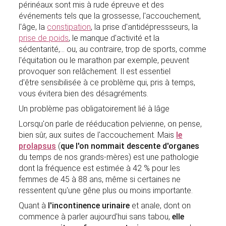
périnéaux sont mis à rude épreuve et des
événements tels que la grossesse, l'accouchement,
l'âge, la
constipation
, la prise d'antidépressseurs, la
prise de poids
, le manque d'activité et la
sédentarité,... ou, au contraire, trop de sports, comme
l'équitation ou le marathon par exemple, peuvent
provoquer son relâchement. Il est essentiel
d'être sensibilisée à ce problème qui, pris à temps,
vous évitera bien des désagréments.
Un problème pas obligatoirement lié à lâge
Lorsqu'on parle de rééducation pelvienne, on pense,
bien sûr, aux suites de l'accouchement. Mais
le
prolapsus
(
que l'on nommait descente d'organes
du temps de nos grands-mères) est une pathologie
dont la fréquence est estimée à 42 % pour les
femmes de 45 à 88 ans, même si certaines ne
ressentent qu'une gêne plus ou moins importante.
Quant à
l'incontinence urinaire
et anale, dont on
commence à parler aujourd'hui sans tabou,
elle