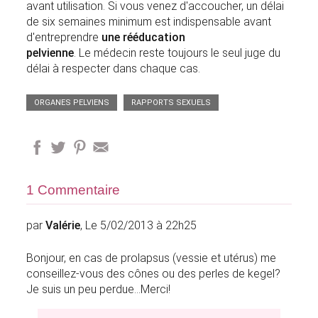
avant utilisation. Si vous venez d'accoucher, un délai
de six semaines minimum est indispensable avant
d'entreprendre
une rééducation
pelvienne
. Le médecin reste toujours le seul juge du
délai à respecter dans chaque cas.
ORGANES PELVIENS
RAPPORTS SEXUELS
1 Commentaire
par
Valérie
, Le 5/02/2013 à 22h25
Bonjour, en cas de prolapsus (vessie et utérus) me
conseillez-vous des cônes ou des perles de kegel?
Je suis un peu perdue...Merci!