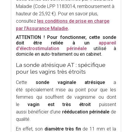
Maladie (Code LPP 1183014, remboursement à
hauteur de 25,92 €). Pour en savoir plus,
consultez
l
es conditions de prise en charge
par l'Assurance Maladie
.
ATTENTION ! Pour fonctionner, cette sonde
doit être reliée à un
appareil
d'électrostimulation périnéale
utilisé à
domicile en auto-traitement ou en cabinet.
La sonde atrésique AT : spécifique
pour les vagins très étroits
Cette
sonde vaginale atrésique
a
été spécialement mise au point pour que les
femmes qui souffrent de vaginisme ou dont
le
vagin est très étroit
puissent
aussi bénéficier d'une
rééducation périnéale
de
qualité.
En effet, son
diamètre très fin
de 11 mm et la