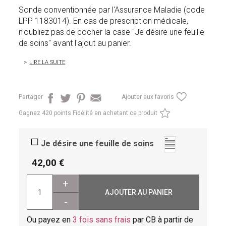
Sonde conventionnée par l'Assurance Maladie (code
LPP 1183014). En cas de prescription médicale,
n'oubliez pas de cocher la case "Je désire une feuille
de soins" avant l'ajout au panier.
LIRE LA SUITE
Partager
Ajouter aux favoris
Gagnez
420 points Fidélité en achetant ce produit
Je désire une feuille de soins
42,00
+
AJOUTER AU PANIER
-
Ou payez en
3 fois sans frais
par CB à partir de