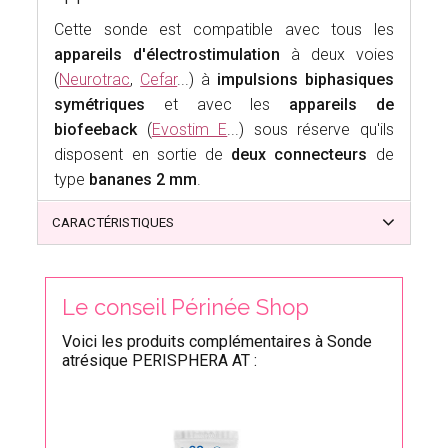
Cette sonde est compatible avec tous les
appareils d'électrostimulation
à deux voies
(
Neurotrac
,
Cefar
...) à
impulsions biphasiques
symétriques
et avec les
appareils de
biofeeback
(
Evostim E
...) sous réserve qu'ils
disposent en sortie de
deux connecteurs
de
type
bananes 2 mm
.
CARACTÉRISTIQUES
Le conseil Périnée Shop
Voici les produits complémentaires à Sonde
atrésique PERISPHERA AT :