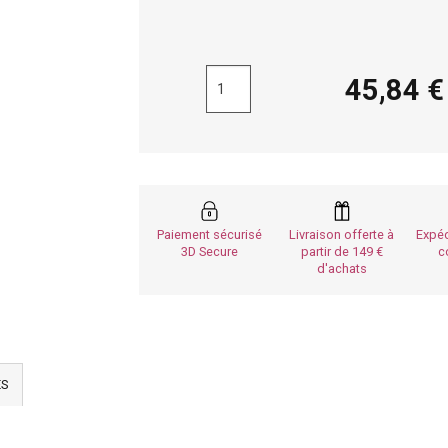
45,84
Paiement sécurisé
Livraison offerte à
Expéd
3D Secure
partir de 149
c
d'achats
ES