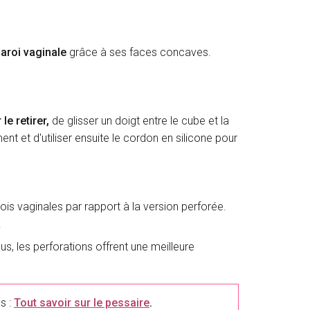
paroi vaginale
grâce à ses faces concaves.
 le retirer,
de glisser un doigt entre le cube et la
ent et d'utiliser ensuite le cordon en silicone pour
is vaginales par rapport à la version perforée.
.
lus, les perforations offrent une meilleure
s :
Tout savoir sur le pessaire
.