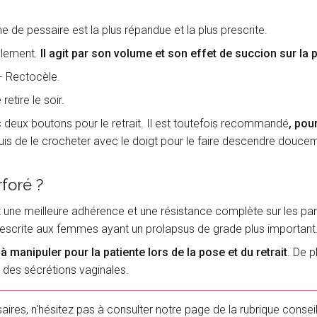
 de pessaire est la plus répandue et la plus prescrite.
blement.
Il agit par son volume et son effet de succion sur la 
- Rectocèle.
etire le soir.
 deux boutons pour le retrait. Il est toutefois recommandé
, pour
 puis de le crocheter avec le doigt pour le faire descendre doucem
foré ?
une meilleure adhérence et une résistance complète sur les paro
rescrite aux femmes ayant un prolapsus de grade plus important
à manipuler pour la patiente lors de la pose et du retrait
. De p
 des sécrétions vaginales.
ires, n'hésitez pas à consulter notre page de la rubrique conseil