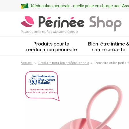
Rééducation périnéale : quelle prise en charge par l'A
Pessaire cube perforé Medicare Colgate
Produits pour la
Bien-être intime 
rééducation périnéale
santé sexuelle
Accueil
Produits pour les professionnels
Pessaire cube perfor