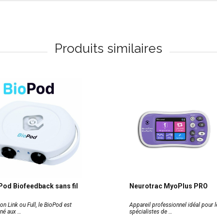
Produits similaires
Pod Biofeedback sans fil
Neurotrac MyoPlus PRO
on Link ou Full, le BioPod est
Appareil professionnel idéal pour l
iné aux
spécialistes de