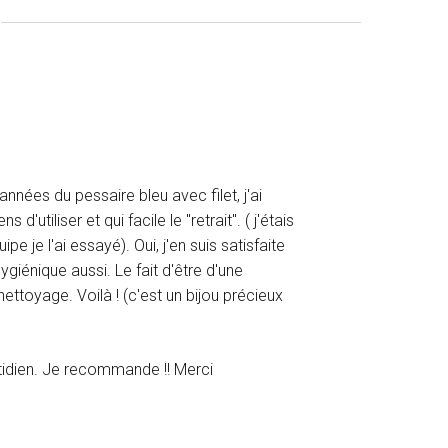
nnées du pessaire bleu avec filet, j'ai
utiliser et qui facile le "retrait". ( j'étais
pe je l'ai essayé). Oui, j'en suis satisfaite
 hygiénique aussi. Le fait d'être d'une
nettoyage. Voilà ! (c'est un bijou précieux
otidien. Je recommande !! Merci