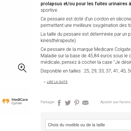
prolapsus et/ou pour les fuites urinaires à
sportive.
Ce pessaire est doté d'un cordon en silicon
permettent une meilleure oxygénation des t
La taille du pessaire est déterminée par u
kinésithérapeute).
Ce pessaire de la marque Medicare Colgate 
Maladie sur la base de 45,84 euros sous le
médicale, pensez à cocher la case "Je désire
Disponible en tailles : 25, 29, 33, 37, 41, 45
LIRE LA SUITE
Partager
Ajouter aux favoris