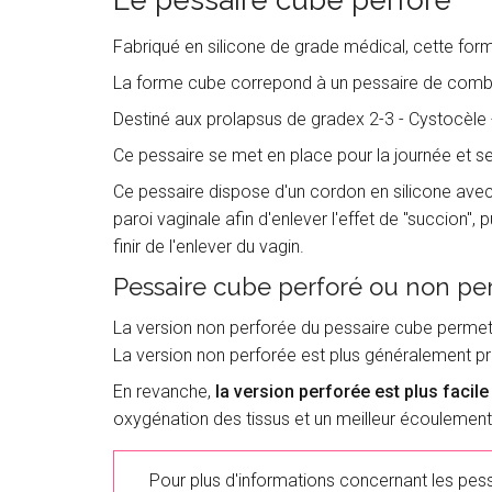
Le pessaire cube perforé
Fabriqué en silicone de grade médical, cette forme
La forme cube correpond à un pessaire de com
Destiné aux prolapsus de gradex 2-3 - Cystocèle 
Ce pessaire se met en place pour la journée et se r
Ce pessaire dispose d'un cordon en silicone avec
paroi vaginale afin d'enlever l'effet de "succion",
finir de l'enlever du vagin.
Pessaire cube perforé ou non per
La version non perforée du pessaire cube permet 
La version non perforée est plus généralement p
En revanche,
la version perforée est plus facile 
oxygénation des tissus et un meilleur écoulement
Pour plus d'informations concernant les pessa