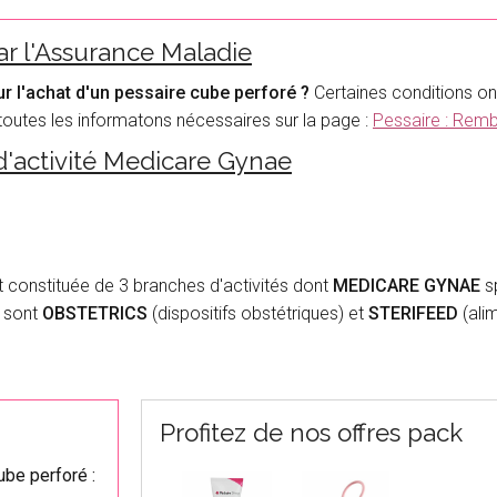
r l'Assurance Maladie
r l'achat d'un pessaire cube perforé ?
Certaines conditions on
toutes les informatons nécessaires sur la page :
Pessaire : Rem
d'activité Medicare Gynae
 constituée de 3 branches d'activités dont
MEDICARE GYNAE
sp
s sont
OBSTETRICS
(dispositifs obstétriques) et
STERIFEED
(alim
Profitez de nos offres pack
be perforé :