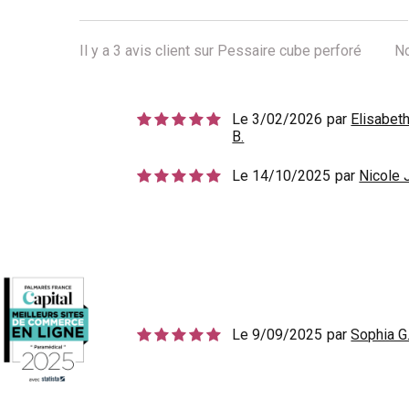
Il y a
3
avis client sur Pessaire cube perforé
N
Le 3/02/2026
par
Elisabet
B.
Le 14/10/2025
par
Nicole J
Le 9/09/2025
par
Sophia G