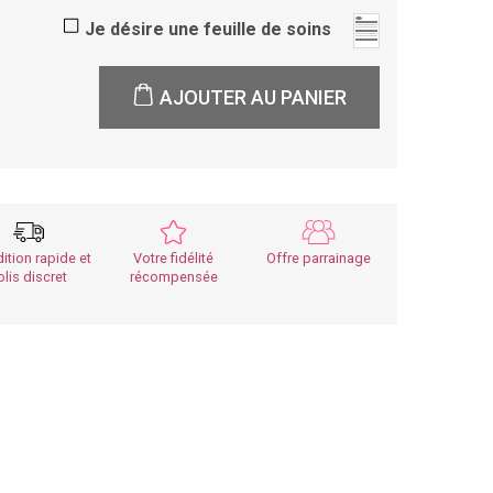
Je désire une feuille de soins
AJOUTER AU PANIER
ition rapide et
Votre fidélité
Offre parrainage
olis discret
récompensée