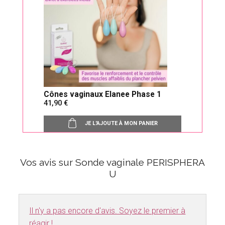
Cônes vaginaux Elanee Phase 1
41,90
JE L'AJOUTE À MON PANIER
Vos avis sur Sonde vaginale PERISPHERA
U
Il n'y a pas encore d'avis. Soyez le premier à
réagir !