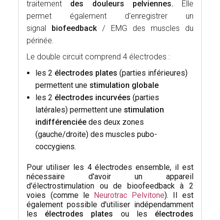
traitement
des douleurs pelviennes.
Elle
permet également d'enregistrer un
signal
biofeedback
/
EMG des muscles du
périnée.
Le double circuit comprend 4 électrodes :
les 2
électrodes plates
(parties inférieures)
permettent une
stimulation globale
les 2
électrodes incurvées
(parties
latérales) permettent une
stimulation
indifférenciée
des deux zones
(gauche/droite) des muscles pubo-
coccygiens.
Pour utiliser les 4 électrodes ensemble, il est
nécessaire d'avoir un appareil
d'électrostimulation ou de bioofeedback à 2
voies (comme le
Neurotrac Pelvitone
). Il est
également possible d'utiliser indépendamment
les
électrodes plates
ou les
électrodes