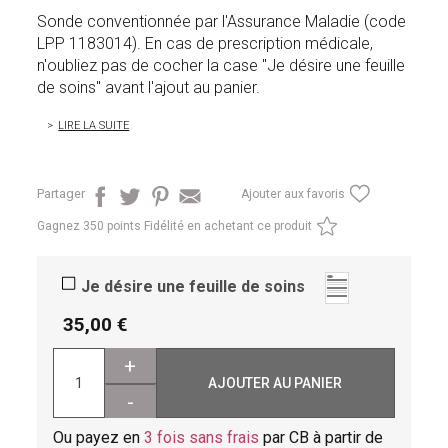
Sonde conventionnée par l'Assurance Maladie (code
LPP 1183014). En cas de prescription médicale,
n'oubliez pas de cocher la case "Je désire une feuille
de soins" avant l'ajout au panier.
LIRE LA SUITE
Partager
Ajouter aux favoris
Gagnez
350 points Fidélité en achetant ce produit
Je désire une feuille de soins
35,00
+
AJOUTER AU PANIER
-
Ou payez en
3 fois sans frais
par CB à partir de