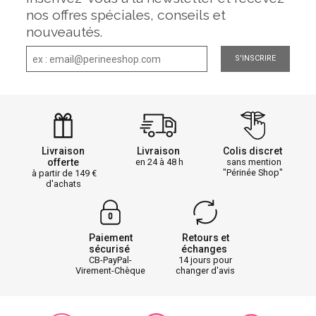
nos offres spéciales, conseils et
nouveautés.
S'INSCRIRE
Livraison
Livraison
Colis discret
offerte
en 24 à 48 h
sans mention
"Périnée Shop"
à partir de 149
d'achats
Paiement
Retours et
sécurisé
échanges
CB-PayPal-
14 jours pour
Virement-Chèque
changer d'avis