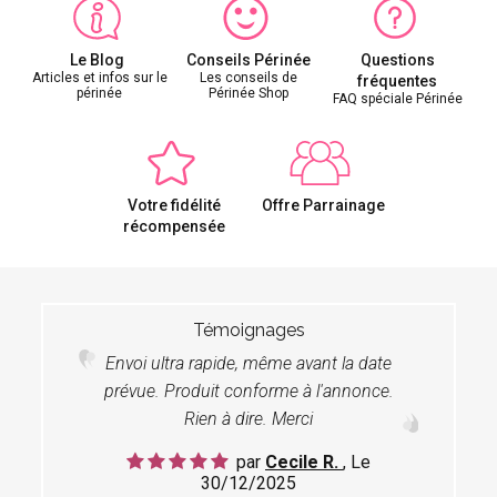
Le Blog
Conseils Périnée
Questions
Articles et infos sur le
Les conseils de
fréquentes
périnée
Périnée Shop
FAQ spéciale Périnée
Votre fidélité
Offre Parrainage
récompensée
Témoignages
Envoi ultra rapide, même avant la date
prévue. Produit conforme à l'annonce.
Rien à dire. Merci
par
Cecile R.
, Le
30/12/2025