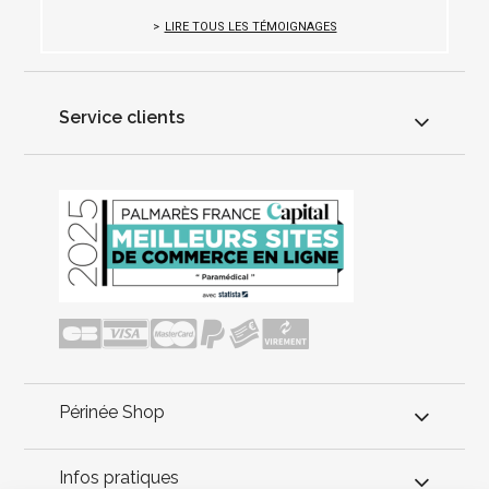
LIRE TOUS LES TÉMOIGNAGES
Service clients
Périnée Shop
Infos pratiques