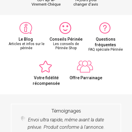
Virement-Chèque
changer d'avis
Le Blog
Conseils Périnée
Questions
Articles et infos sur le
Les conseils de
fréquentes
périnée
Périnée Shop
FAQ spéciale Périnée
Votre fidélité
Offre Parrainage
récompensée
Témoignages
Envoi ultra rapide, même avant la date
prévue. Produit conforme à l'annonce.