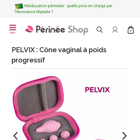
Rééducation périnéale : quelle prise en charge par
l'Assurance Maladie ?
0
MENU
PELVIX : Cône vaginal à poids
progressif