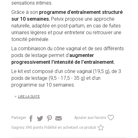
sensations intimes.
Grâce à son
programme d’entraînement structuré
sur 10 semaines
, Pelvix propose une approche
naturelle, adaptée en post-partum, en cas de fuites
urinaires légères et pour entretenir ou retrouver une
tonicité périnéale.
La combinaison du cône vaginal et de ses différents
poids de lestage permet d'
augmenter
progressivement l'intensité de l'entraînement.
Le kit est composé d'un cône vaginal (19,5 g), de 3
poids de lestage (9,5 - 17,5 - 35 g) et d'un
programme sur 10 semaines.
LIRE LA SUITE
Partager
Ajouter aux favoris
Gagnez
390 points Fidélité en achetant ce produit