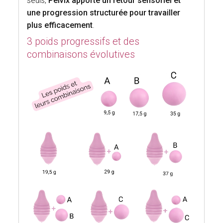
seuls,
Pelvix apporte un retour sensoriel et
une progression structurée pour travailler
plus efficacement
.
3 poids progressifs et des
combinaisons évolutives