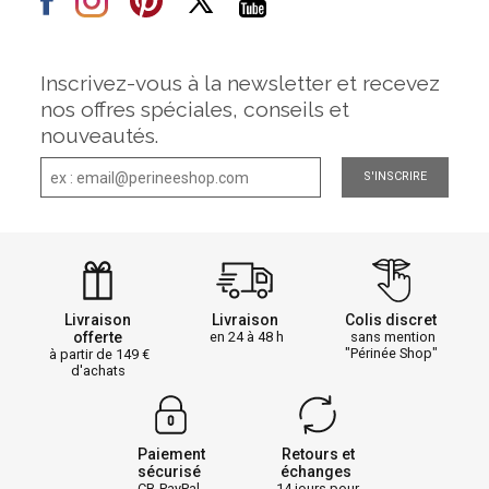
Inscrivez-vous à la newsletter et recevez
nos offres spéciales, conseils et
nouveautés.
S'INSCRIRE
Livraison
Livraison
Colis discret
offerte
en 24 à 48 h
sans mention
"Périnée Shop"
à partir de 149
d'achats
Paiement
Retours et
sécurisé
échanges
CB-PayPal-
14 jours pour