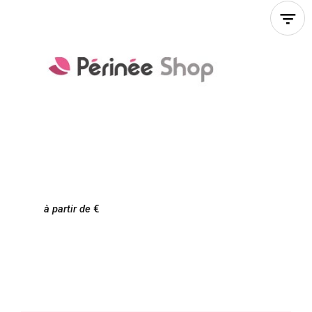
intégrées
(anciennement proposé en version
avec cuissères) pour une rééducation périnéale
par électrostimulation externe (non invasive).
à partir de