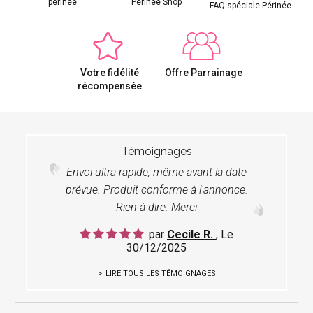
périnée
Périnée Shop
FAQ spéciale Périnée
Votre fidélité
Offre Parrainage
récompensée
Témoignages
Envoi ultra rapide, même avant la date
prévue. Produit conforme à l'annonce.
Rien à dire. Merci
par
Cecile R.
, Le
30/12/2025
LIRE TOUS LES TÉMOIGNAGES