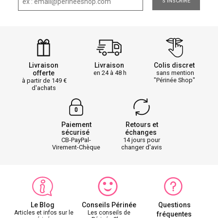
S'INSCRIRE
Livraison
Livraison
Colis discret
offerte
en 24 à 48 h
sans mention
"Périnée Shop"
à partir de 149
d'achats
Paiement
Retours et
sécurisé
échanges
CB-PayPal-
14 jours pour
Virement-Chèque
changer d'avis
Le Blog
Conseils Périnée
Questions
Articles et infos sur le
Les conseils de
fréquentes