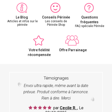
Le Blog
Conseils Périnée
Questions
Articles et infos sur le
Les conseils de
fréquentes
périnée
Périnée Shop
FAQ spéciale Périnée
Votre fidélité
Offre Parrainage
récompensée
Témoignages
Envoi ultra rapide, même avant la date
prévue. Produit conforme à l'annonce.
Rien à dire. Merci
par
Cecile R.
, Le