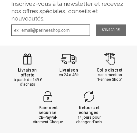
Inscrivez-vous à la newsletter et recevez
nos offres spéciales, conseils et
nouveautés.
S'INSCRIRE
Livraison
Livraison
Colis discret
offerte
en 24 à 48 h
sans mention
"Périnée Shop"
à partir de 149
d'achats
Paiement
Retours et
sécurisé
échanges
CB-PayPal-
14 jours pour
Virement-Chèque
changer d'avis