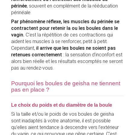
périnée
, souvent en complément de la rééducation
périnéale.
Par phénomène réflexe, les muscles du périnée se
contractent pour retenir la ou les boules dans le
vagin.
C’est la répétition de ces contractions qui
aident les muscles à se renforcer, petit à petit.
Cependant,
il arrive que les boules ne soient pas
retenues correctement
: la sensation d’inconfort est
alors bien réelle et les résultats escomptés ne seront
pas au rendez-vous.
Pourquoi les boules de geisha ne tiennent
pas en place ?
Le choix du poids et du diamètre de la boule
Si la taille et/ou le poids de vos boules de geisha
sont inadaptés à votre anatomie, il est possible
qu’elles aient tendance à descendre vers l’extérieur
du vagin, ce qui provoque une gêne certaine. C’est