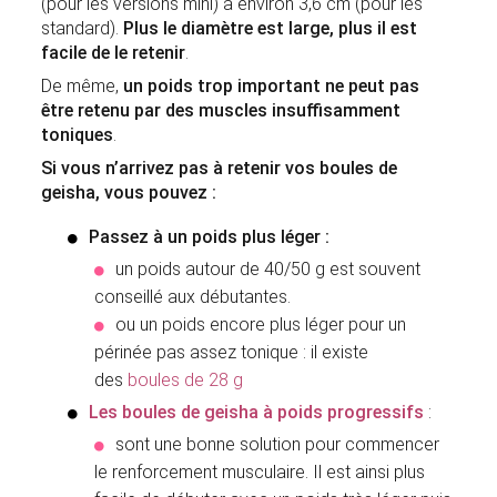
(pour les versions mini) à environ 3,6 cm (pour les
standard).
Plus le diamètre est large, plus il est
facile de le retenir
.
De même,
un poids trop important ne peut pas
être retenu par des muscles insuffisamment
toniques
.
Si vous n’arrivez pas à retenir vos boules de
geisha, vous pouvez :
Passez à un poids plus léger :
un poids autour de 40/50 g est souvent
conseillé aux débutantes.
ou un poids encore plus léger pour un
périnée pas assez tonique : il existe
des
boules de 28 g
Les boules de geisha à poids progressifs
:
sont une bonne solution pour commencer
le renforcement musculaire. Il est ainsi plus