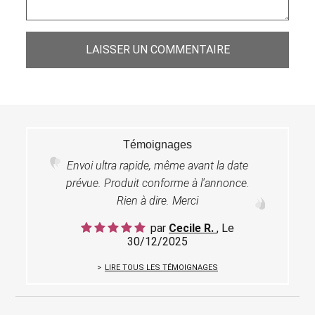
LAISSER UN COMMENTAIRE
Témoignages
Envoi ultra rapide, même avant la date
prévue. Produit conforme à l'annonce.
Rien à dire. Merci
par
Cecile R.
, Le
30/12/2025
LIRE TOUS LES TÉMOIGNAGES