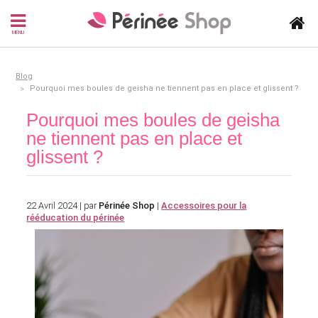
MENU
Blog
Pourquoi mes boules de geisha ne tiennent pas en place et glissent ?
Pourquoi mes boules de geisha
ne tiennent pas en place et
glissent ?
22 Avril 2024 | par
Périnée Shop
|
Accessoires pour la
rééducation du périnée