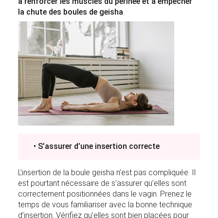
à renforcer les muscles du périnée et à empêcher
la chute des boules de geisha
.
• S’assurer d’une insertion correcte
L’insertion de la boule geisha n’est pas compliquée. Il
est pourtant nécessaire de s’assurer qu’elles sont
correctement positionnées dans le vagin. Prenez le
temps de vous familiariser avec la bonne technique
d’insertion. Vérifiez qu’elles sont bien placées pour