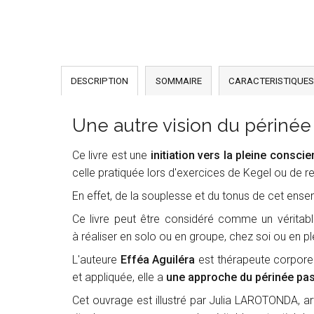
DESCRIPTION
SOMMAIRE
CARACTERISTIQUES
Une autre vision du périnée
Ce livre est une
initiation vers la pleine consci
celle pratiquée lors d'exercices de Kegel ou de 
En effet, de la souplesse et du tonus de cet en
Ce livre peut être considéré comme un véritabl
à réaliser en solo ou en groupe, chez soi ou en pl
L'auteure
Efféa Aguiléra
est
thérapeute corporel
et appliquée, elle a
une approche du périnée pass
Cet ouvrage est illustré par Julia LAROTONDA,
ar