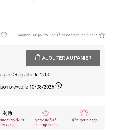
Gagnez
160 points Fidélité en achetant ce produit
AJOUTER AU PANIER
is
par CB à partir de 120
aison prévue le
10/08/2026
ition rapide et
Votre fidélité
Offre parrainage
olis discret
récompensée