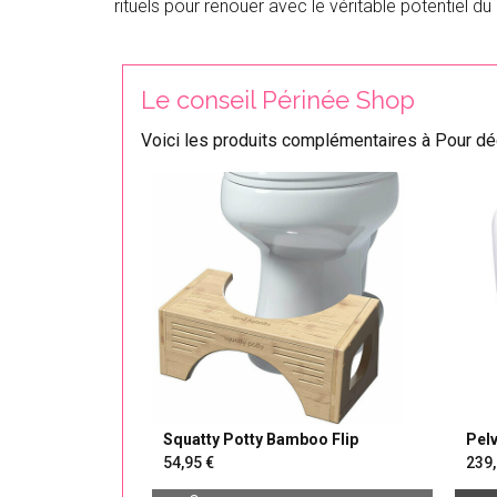
rituels pour renouer avec le véritable potentiel du
Le conseil Périnée Shop
Voici les produits complémentaires à Pour déco
Squatty Potty Bamboo Flip
Pel
péri
54,95
239