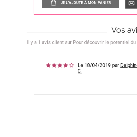
JE L'AJOUTE À MON PANIER
Vos av
Il y a
1
avis client sur Pour découvrir le potentiel du
Le 18/04/2019
par
Delphin
C.