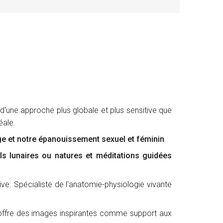
it d'une approche plus globale et plus sensitive que
éale.
age et notre épanouissement sexuel et féminin
.
ls lunaires ou natures et méditations guidées
ve. Spécialiste de l'anatomie-physiologie vivante
lle offre des images inspirantes comme support aux