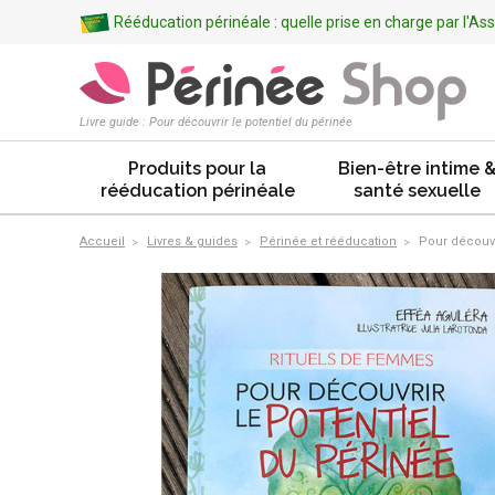
Rééducation périnéale : quelle prise en charge par l'A
Livre guide : Pour découvrir le potentiel du périnée
Produits pour la
Bien-être intime 
rééducation périnéale
santé sexuelle
Accueil
Livres & guides
Périnée et rééducation
Pour découvri