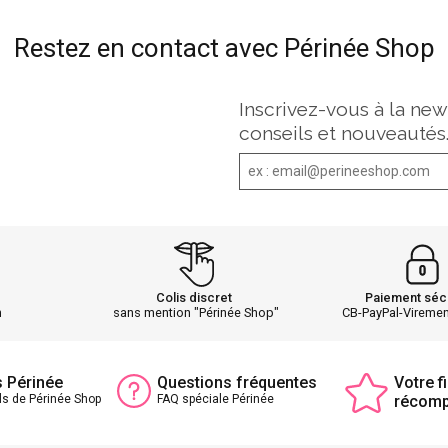
Restez en contact avec Périnée Shop
Inscrivez-vous à la new
conseils et nouveautés
Colis discret
Paiement séc
h
sans mention "Périnée Shop"
CB-PayPal-Vireme
s Périnée
Questions fréquentes
Votre fi
ls de Périnée Shop
FAQ spéciale Périnée
récom