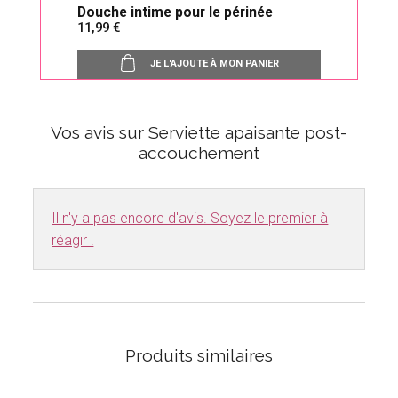
Douche intime pour le périnée
11,99
JE L'AJOUTE À MON PANIER
Vos avis sur Serviette apaisante post-
accouchement
Il n'y a pas encore d'avis. Soyez le premier à
réagir !
Produits similaires