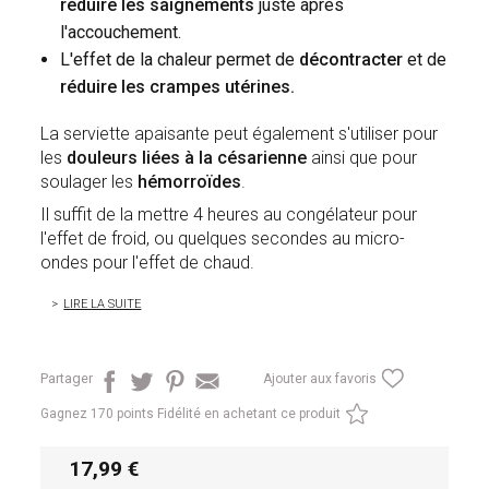
réduire les saignements
juste après
l'accouchement.
L'effet de la chaleur permet de
décontracter
et de
réduire les crampes utérines.
La serviette apaisante peut également s'utiliser pour
les
douleurs liées à la césarienne
ainsi que pour
soulager les
hémorroïdes
.
Il suffit de la mettre 4 heures au congélateur pour
l'effet de froid, ou quelques secondes au micro-
ondes pour l'effet de chaud.
LIRE LA SUITE
Partager
Ajouter aux favoris
Gagnez
170 points Fidélité en achetant ce produit
17,99