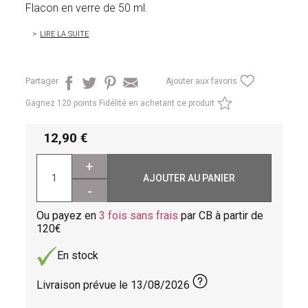
Flacon en verre de 50 ml.
LIRE LA SUITE
Partager
Ajouter aux favoris
Gagnez
120 points Fidélité en achetant ce produit
12,90
+
AJOUTER AU PANIER
-
Ou payez en
3 fois sans frais
par CB à partir de
120
En stock
Livraison prévue le
13/08/2026