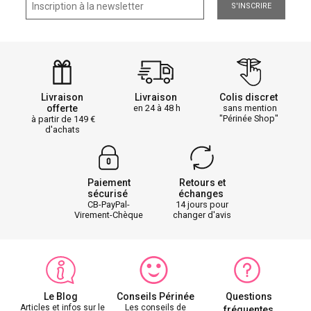
S'INSCRIRE
Livraison
Livraison
Colis discret
offerte
en 24 à 48 h
sans mention
"Périnée Shop"
à partir de 149
d'achats
Paiement
Retours et
sécurisé
échanges
CB-PayPal-
14 jours pour
Virement-Chèque
changer d'avis
Le Blog
Conseils Périnée
Questions
Articles et infos sur le
Les conseils de
fréquentes