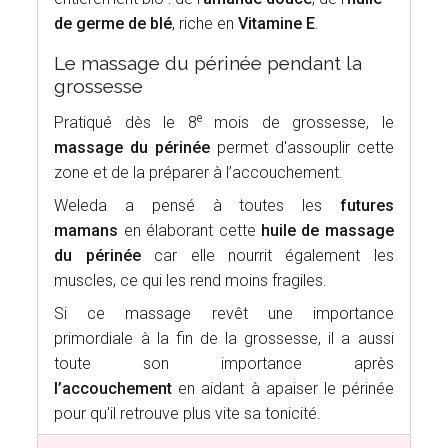
de germe de blé
, riche en
Vitamine E
.
Le massage du périnée pendant la
grossesse
e
Pratiqué dès le 8
mois de grossesse, le
massage du périnée
permet d'assouplir cette
zone et de la préparer à l’accouchement.
Weleda a pensé à toutes les
futures
mamans
en élaborant cette
huile de massage
du périnée
car elle nourrit également les
muscles, ce qui les rend moins fragiles.
Si ce massage revêt une importance
primordiale à la fin de la grossesse, il a aussi
toute son importance après
l’accouchement
en aidant à apaiser le périnée
pour qu'il retrouve plus vite sa tonicité.