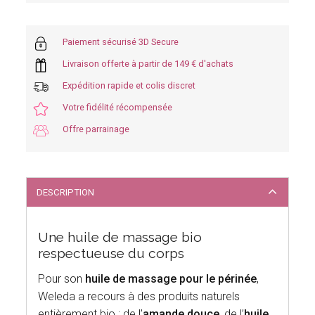
Paiement sécurisé 3D Secure
Livraison offerte à partir de 149 € d'achats
Expédition rapide et colis discret
Votre fidélité récompensée
Offre parrainage
DESCRIPTION
Une huile de massage bio
respectueuse du corps
Pour son
huile de massage pour le périnée
,
Weleda a recours à des produits naturels
entièrement bio : de l’
amande douce
, de l’
huile