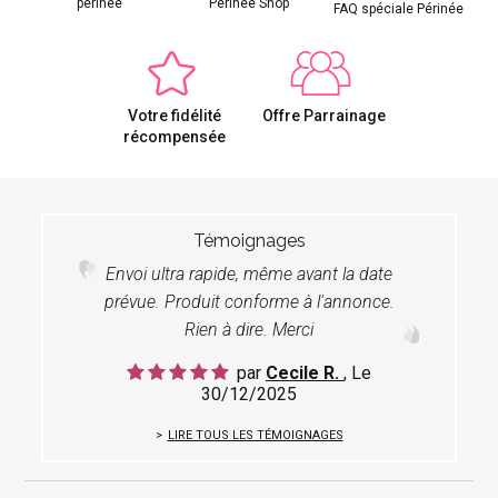
périnée
Périnée Shop
FAQ spéciale Périnée
Votre fidélité
Offre Parrainage
récompensée
Témoignages
Envoi ultra rapide, même avant la date
prévue. Produit conforme à l'annonce.
Rien à dire. Merci
par
Cecile R.
, Le
30/12/2025
LIRE TOUS LES TÉMOIGNAGES