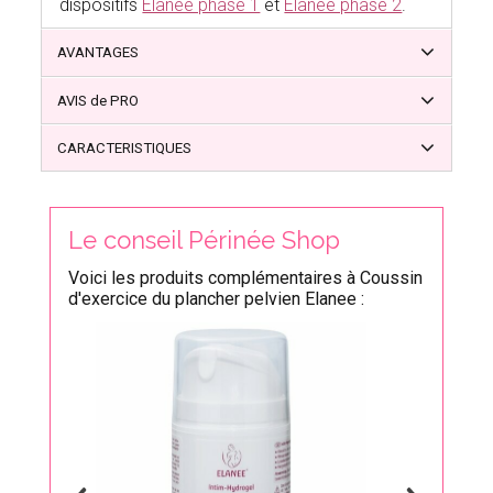
dispositifs
Elanee phase 1
et
Elanee phase 2
.
AVANTAGES
AVIS de PRO
CARACTERISTIQUES
Le conseil Périnée Shop
Voici les produits complémentaires à Coussin
d'exercice du plancher pelvien Elanee :