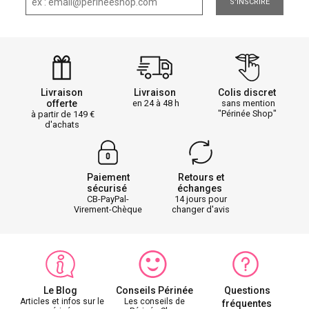
S'INSCRIRE
Livraison
Livraison
Colis discret
offerte
en 24 à 48 h
sans mention
"Périnée Shop"
à partir de 149
d'achats
Paiement
Retours et
sécurisé
échanges
CB-PayPal-
14 jours pour
Virement-Chèque
changer d'avis
Le Blog
Conseils Périnée
Questions
Articles et infos sur le
Les conseils de
fréquentes