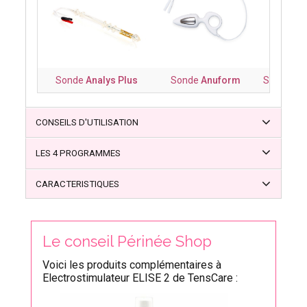
Sonde
Analys Plus
Sonde
Anuform
Sonde Ana
CONSEILS D'UTILISATION
LES 4 PROGRAMMES
CARACTERISTIQUES
Le conseil Périnée Shop
Voici les produits complémentaires à
Electrostimulateur ELISE 2 de TensCare :