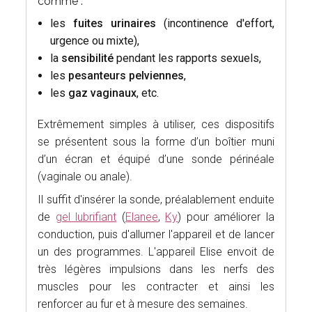
comme :
les
fuites urinaires
(incontinence d'effort,
urgence ou mixte),
la
sensibilité
pendant les rapports sexuels,
les
pesanteurs
pelviennes
,
les
gaz vaginaux
, etc.
Extrêmement simples à utiliser, ces dispositifs
se présentent sous la forme d’un boîtier muni
d’un écran et équipé d’une sonde périnéale
(vaginale ou anale).
Il suffit d'insérer la sonde, préalablement enduite
de
gel lubrifiant
(
Elanee
,
Ky
) pour améliorer la
conduction, puis d'allumer l'appareil et de lancer
un des programmes. L'appareil Elise envoit de
très légères impulsions dans les nerfs des
muscles pour les contracter et ainsi les
renforcer au fur et à mesure des semaines.