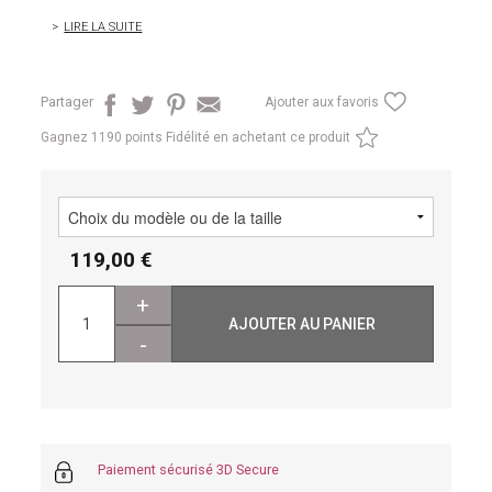
LIRE LA SUITE
Partager
Ajouter aux favoris
Gagnez
1190 points Fidélité en achetant ce produit
119,00
+
AJOUTER AU PANIER
-
Paiement sécurisé 3D Secure