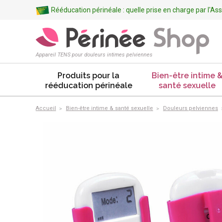
Rééducation périnéale : quelle prise en charge par l'A
Appareil TENS pour douleurs intimes pelviennes
Produits pour la
Bien-être intime 
rééducation périnéale
santé sexuelle
Accueil
Bien-être intime & santé sexuelle
Douleurs pelviennes