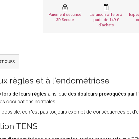
Paiement sécurisé
Livraison offerte à
Expéd
3D Secure
partir de 149
c
d'achats
STIQUES
ux règles et à l'endométriose
 lors de leurs règles
ainsi que
des douleurs provoquées par l
 des occupations normales.
 possible, ce n'est pas toujours exempt de conséquences et d’e
ation TENS