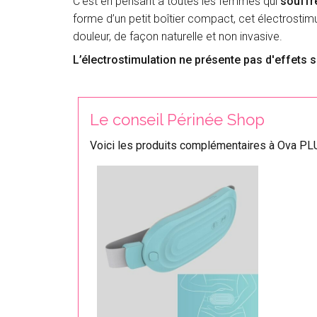
C’est en pensant à toutes les femmes qui
souffr
forme d’un petit boîtier compact, cet électrosti
douleur, de façon naturelle et non invasive.
L’électrostimulation ne présente pas d'effets
s
Le conseil Périnée Shop
Voici les produits complémentaires à Ova PLU