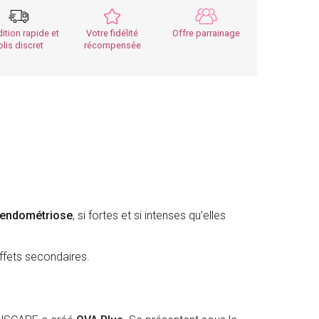
ition rapide et
Votre fidélité
Offre parrainage
olis discret
récompensée
'endométriose
, si fortes et si intenses qu’elles
ffets secondaires.