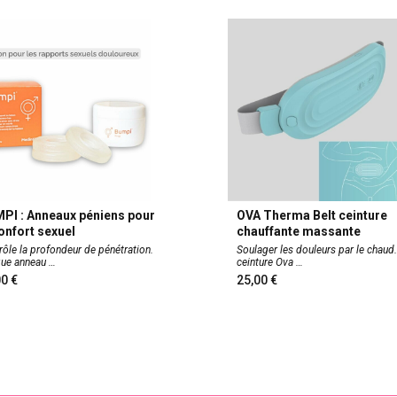
PI : Anneaux péniens pour
OVA Therma Belt ceinture
confort sexuel
chauffante massante
rôle la profondeur de pénétration.
Soulager les douleurs par le chaud.
que anneau
ceinture Ova
,00
25,00