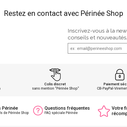
Restez en contact avec Périnée Shop
Inscrivez-vous à la new
conseils et nouveautés
Colis discret
Paiement séc
h
sans mention "Périnée Shop"
CB-PayPal-Vireme
s Périnée
Questions fréquentes
Votre fi
ls de Périnée Shop
FAQ spéciale Périnée
récom