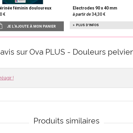
périnée féminin douloureux
Electrodes 90 x 40 mm
,00
à partir de
34,30
PLUS D'INFOS
JE L'AJOUTE À MON PANIER
 avis sur Ova PLUS - Douleurs pelvie
éagir !
Produits similaires