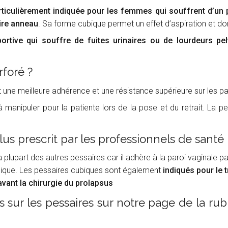
rticulièrement indiquée pour les femmes qui souffrent d’un p
aire anneau
. Sa forme cubique permet un effet d’aspiration et don
rtive qui souffre de fuites urinaires ou de lourdeurs pe
foré ?
ne meilleure adhérence et une résistance supérieure sur les par
à manipuler pour la patiente lors de la pose et du retrait. La 
us prescrit par les professionnels de santé
 plupart des autres pessaires car il adhère à la paroi vaginale pa
onique. Les pessaires cubiques sont également
indiqués pour le 
vant la chirurgie du prolapsus
 sur les pessaires sur notre page de la rub