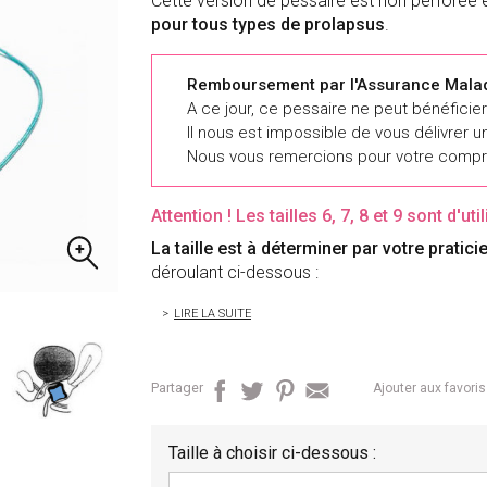
Cette version de pessaire est non perforée e
pour tous types de prolapsus
.
Remboursement par l'Assurance Mala
A ce jour, ce pessaire ne peut bénéfici
Il nous est impossible de vous délivrer un
Nous vous remercions pour votre compr
Attention ! Les tailles 6, 7, 8 et 9 sont d'u
La taille est à déterminer par votre pratici
déroulant ci-dessous :
LIRE LA SUITE
Partager
Ajouter aux favoris
Taille à choisir ci-dessous :