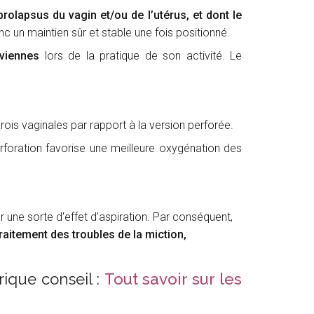
rolapsus du vagin et/ou de l’utérus, et dont le
c un maintien sûr et stable une fois positionné.
lviennes
lors de la pratique de son activité. Le
ois vaginales par rapport à la version perforée.
perforation favorise une meilleure oxygénation des
r une sorte d'effet d'aspiration. Par conséquent,
traitement des troubles de la miction,
rique conseil :
Tout savoir sur les