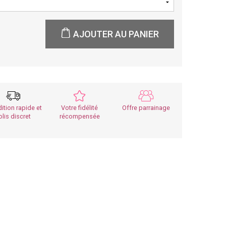
AJOUTER AU PANIER
ition rapide et
Votre fidélité
Offre parrainage
olis discret
récompensée