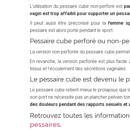
L’utilisation du pessaire cube non-perforé est
pa
vagin est trop affaibli pour supporter un pess
Il peut aussi être préconisé pour la
femme spo
pessaire est alors porté pendant le sport.
Pessaire cube perforé ou non-per
La version non-perforée du pessaire cube permet u
En revanche, la version perforée est plus facile 
tissus et l'écoulement des sécrétions vaginales.
Le pessaire cube est devenu le pl
Le pessaire cube retient mieux le prolapsus que la
son port ne nécessite pas un plancher pelvien t
des douleurs pendant des rapports sexuels et a
Retrouvez toutes les informations
pessaires
.