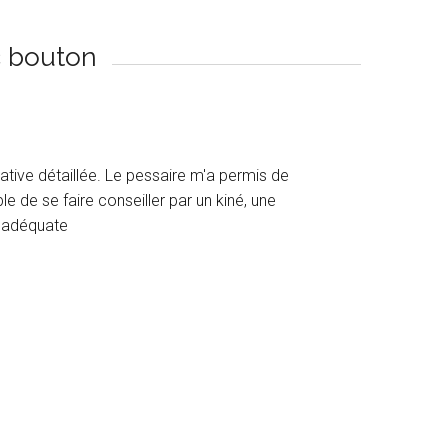
c bouton
cative détaillée. Le pessaire m'a permis de
le de se faire conseiller par un kiné, une
e adéquate