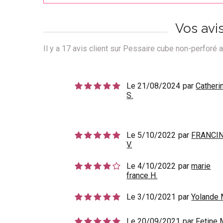
Vos avi
Il y a
17
avis client sur Pessaire cube non-perforé
Le 21/08/2024
par
Catheri
S.
Le 5/10/2022
par
FRANCI
V.
Le 4/10/2022
par
marie
france H.
Le 3/10/2021
par
Yolande 
Le 20/09/2021
par
Fetine 