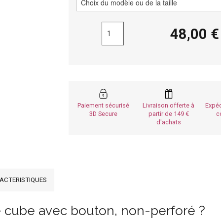
48,00
Paiement sécurisé
Livraison offerte à
Expéd
3D Secure
partir de 149
c
d'achats
ACTERISTIQUES
re cube avec bouton, non-perforé ?