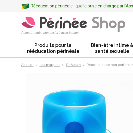
Rééducation périnéale : quelle prise en charge par l'A
Pessaire cube non-perforé avec bouton
Produits pour la
Bien-être intime 
rééducation périnéale
santé sexuelle
Accueil
Les marques
Dr Arabin
Pessaire cube non-perforé a