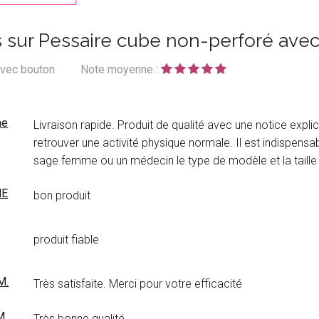
s sur Pessaire cube non-perforé ave
 avec bouton
Note moyenne :
ne
Livraison rapide. Produit de qualité avec une notice expli
retrouver une activité physique normale. Il est indispensab
sage femme ou un médecin le type de modèle et la taill
NE
bon produit
produit fiable
M.
Très satisfaite. Merci pour votre efficacité
M.
Très bonne qualité.