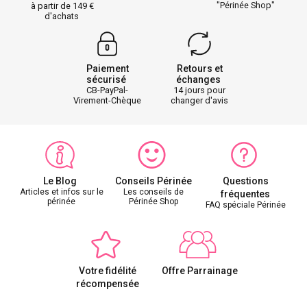
"Périnée Shop"
à partir de 149
d'achats
Paiement
Retours et
sécurisé
échanges
CB-PayPal-
14 jours pour
Virement-Chèque
changer d'avis
Le Blog
Conseils Périnée
Questions
Articles et infos sur le
Les conseils de
fréquentes
périnée
Périnée Shop
FAQ spéciale Périnée
Votre fidélité
Offre Parrainage
récompensée