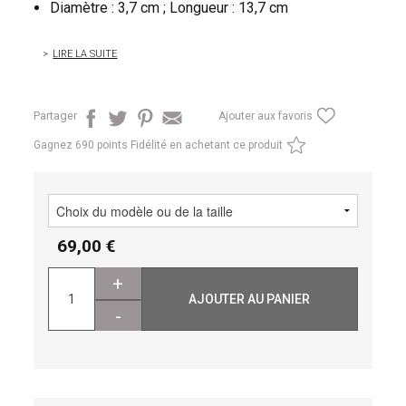
Diamètre : 3,7 cm ; Longueur : 13,7 cm
LIRE LA SUITE
Partager
Ajouter aux favoris
Gagnez
690 points Fidélité en achetant ce produit
69,00
+
AJOUTER AU PANIER
-