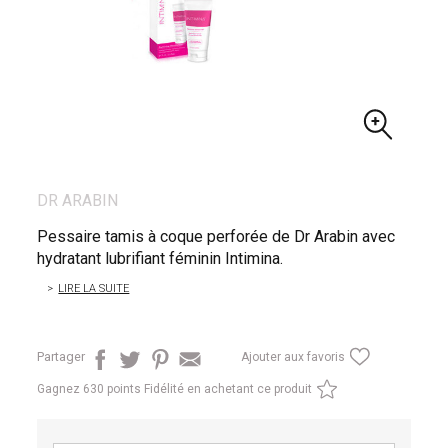
DR ARABIN
Pessaire tamis à coque perforée de Dr Arabin avec
hydratant lubrifiant féminin Intimina.
LIRE LA SUITE
Partager
Ajouter aux favoris
Gagnez
630 points Fidélité en achetant ce produit