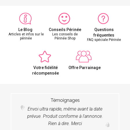
Le Blog
Conseils Périnée
Questions
Articles et infos sur le
Les conseils de
fréquentes
périnée
Périnée Shop
FAQ spéciale Périnée
Votre fidélité
Offre Parrainage
récompensée
Témoignages
Envoi ultra rapide, même avant la date
prévue. Produit conforme à l'annonce.
Rien à dire. Merci