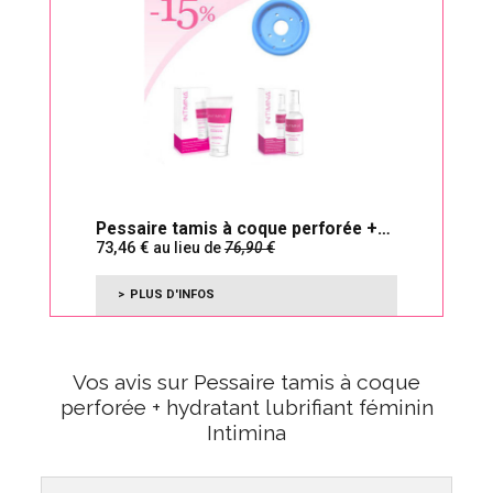
Pessaire tamis à coque perforée +
73,46
hydratant lubrifiant
au lieu de
76,90
PLUS D'INFOS
Vos avis sur Pessaire tamis à coque
perforée + hydratant lubrifiant féminin
Intimina