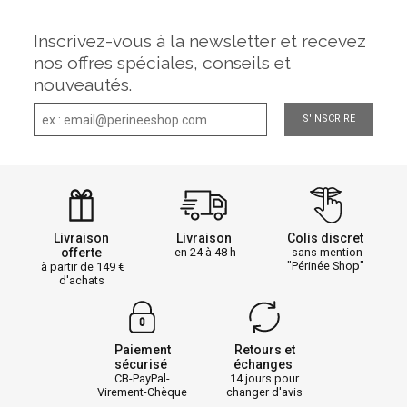
Inscrivez-vous à la newsletter et recevez
nos offres spéciales, conseils et
nouveautés.
S'INSCRIRE
Livraison
Livraison
Colis discret
offerte
en 24 à 48 h
sans mention
"Périnée Shop"
à partir de 149
d'achats
Paiement
Retours et
sécurisé
échanges
CB-PayPal-
14 jours pour
Virement-Chèque
changer d'avis