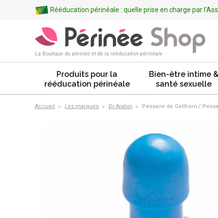
Rééducation périnéale : quelle prise en charge par l'A
La Boutique du périnée et de la rééducation périnéale
Produits pour la
Bien-être intime 
rééducation périnéale
santé sexuelle
Accueil
Les marques
Dr Arabin
Pessaire de Gellhorn / Pessa