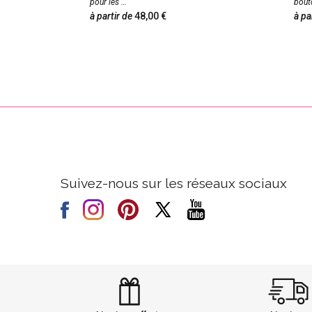
pour les
bout
à partir de
48,00
à pa
Suivez-nous sur les réseaux sociaux