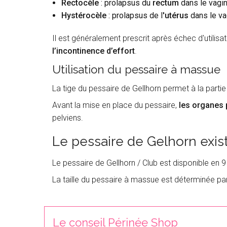
Rectocèle
:
prolapsus du
rectum
dans le vagi
Hystérocèle
: prolapsus de l
'utérus
dans le va
Il est généralement prescrit après échec d'utilisa
l’incontinence d’effort
.
Utilisation du pessaire à massue
La tige du pessaire de Gellhorn permet à la partie
Avant la mise en place du pessaire,
les organes 
pelviens.
Le pessaire de Gelhorn exist
Le pessaire de Gellhorn / Club est disponible en 9
La taille du pessaire à massue est déterminée par
Le conseil Périnée Shop