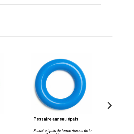
Pessaire anneau épais
Kit de
Pessaire épais de forme Anneau de la
Pour les