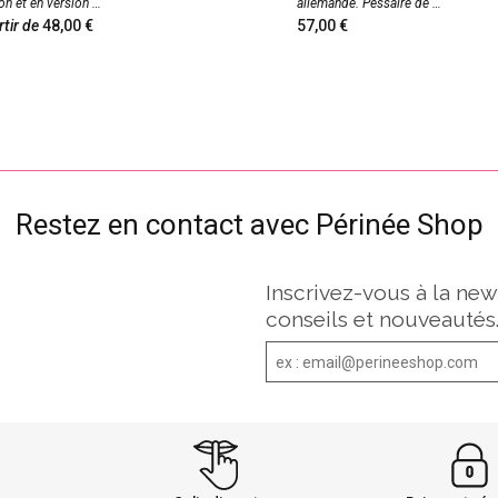
on et en version
allemande. Pessaire de
rtir de
48,00
57,00
Restez en contact avec Périnée Shop
Inscrivez-vous à la new
conseils et nouveautés