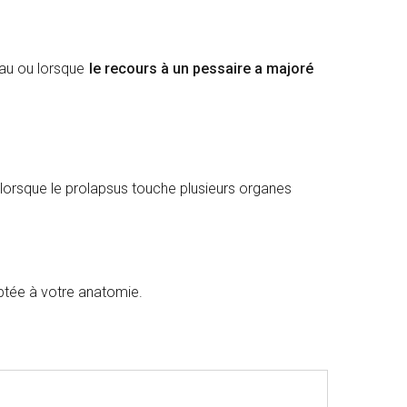
neau ou lorsque
le recours à un pessaire a majoré
 lorsque le prolapsus touche plusieurs organes
daptée à votre anatomie.