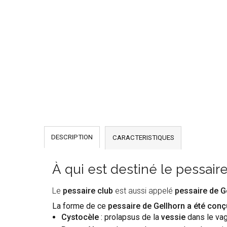
DESCRIPTION
CARACTERISTIQUES
À qui est destiné le pessair
Le
pessaire club
est aussi appelé
pessaire de G
La forme de ce
pessaire de Gellhorn a été conç
Cystocèle
: prolapsus de la
vessie
dans le vag