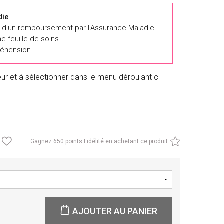
die
er d'un remboursement par l'Assurance Maladie.
e feuille de soins.
éhension.
eur et à sélectionner dans le menu déroulant ci-
Gagnez
650 points Fidélité en achetant ce produit
AJOUTER AU PANIER