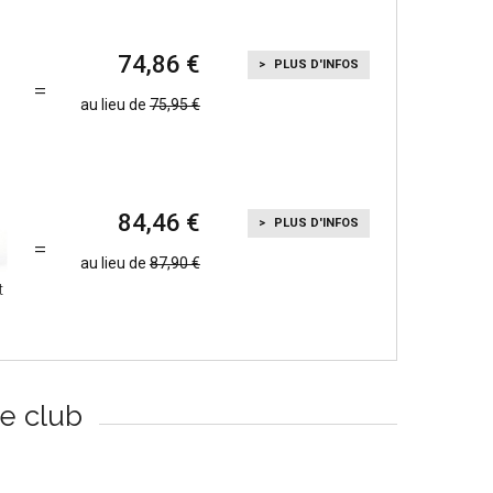
74,86
PLUS D'INFOS
au lieu de
75,95
84,46
PLUS D'INFOS
au lieu de
87,90
t
re club