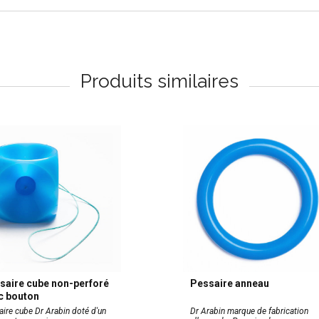
Produits similaires
saire cube non-perforé
Pessaire anneau
c bouton
aire cube Dr Arabin doté d'un
Dr Arabin marque de fabrication