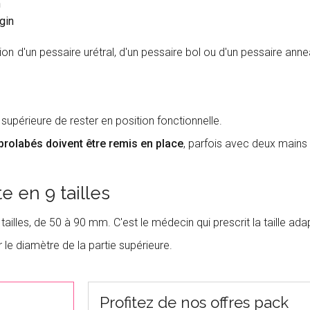
n
gin
tion d'un pessaire urétral, d'un pessaire bol ou d'un pessaire an
 supérieure de rester en position fonctionnelle.
prolabés doivent être remis en place
, parfois avec deux mains
e en 9 tailles
 tailles, de 50 à 90 mm. C'est le médecin qui prescrit la taille a
 le diamètre de la partie supérieure.
Profitez de nos offres pack