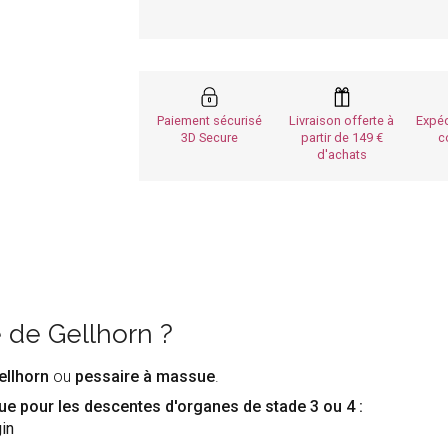
Paiement sécurisé
Livraison offerte à
Expéd
3D Secure
partir de 149
c
d'achats
e de Gellhorn
?
ellhorn
ou
pessaire à massue
.
ue pour les descentes d'organes de stade 3 ou 4 :
in