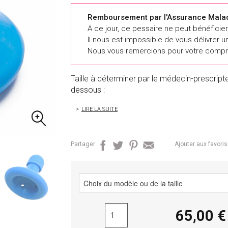
Remboursement par l'Assurance Mala
A ce jour, ce pessaire ne peut bénéfici
Il nous est impossible de vous délivrer un
Nous vous remercions pour votre compr
Taille à déterminer par le médecin-prescript
dessous :
LIRE LA SUITE
Partager
Ajouter aux favoris
65,00