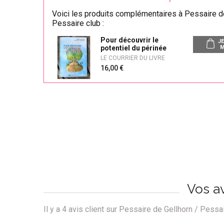
Voici les produits complémentaires à Pessaire d
Pessaire club :
Pour découvrir le
JE
potentiel du périnée
M
LE COURRIER DU LIVRE
16,00
Vos av
Il y a
4
avis client sur Pessaire de Gellhorn / Pessai