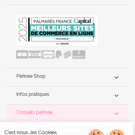
Périnée Shop
Infos pratiques
Conseils périnée
Votre
périnée
est précieux ! Il est donc primordial d'entretenir,
C'est nous...les Cookies
de muscler et de rééduquer le plancher pelvien
pour éviter les