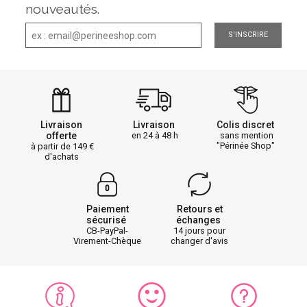
nouveautés.
S'INSCRIRE
Livraison
Livraison
Colis discret
offerte
en 24 à 48 h
sans mention
"Périnée Shop"
à partir de 149
d'achats
Paiement
Retours et
sécurisé
échanges
CB-PayPal-
14 jours pour
Virement-Chèque
changer d'avis