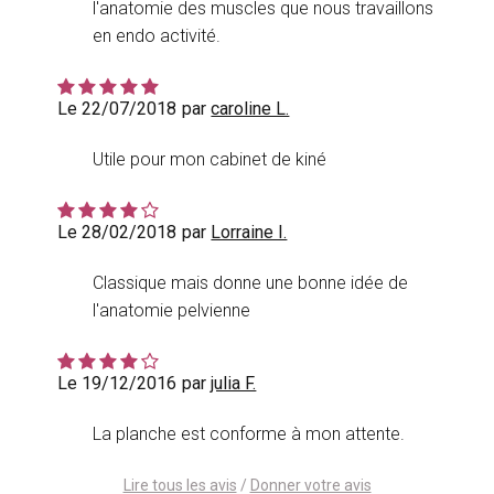
l'anatomie des muscles que nous travaillons
en endo activité.
Le 22/07/2018
par
caroline L.
Utile pour mon cabinet de kiné
Le 28/02/2018
par
Lorraine I.
Classique mais donne une bonne idée de
l'anatomie pelvienne
Le 19/12/2016
par
julia F.
La planche est conforme à mon attente.
Lire tous les avis
/
Donner votre avis