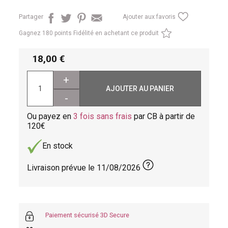
Partager
Ajouter aux favoris
Gagnez
180 points Fidélité en achetant ce produit
18,00
+
AJOUTER AU PANIER
-
Ou payez en
3 fois sans frais
par CB à partir de
120
En stock
Livraison prévue le
11/08/2026
Paiement sécurisé 3D Secure