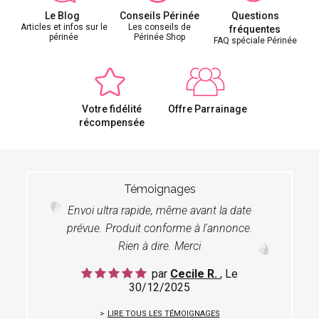
Le Blog
Conseils Périnée
Questions
Articles et infos sur le
Les conseils de
fréquentes
périnée
Périnée Shop
FAQ spéciale Périnée
Votre fidélité
Offre Parrainage
récompensée
Témoignages
Envoi ultra rapide, même avant la date
prévue. Produit conforme à l'annonce.
Rien à dire. Merci
par
Cecile R.
, Le
30/12/2025
LIRE TOUS LES TÉMOIGNAGES