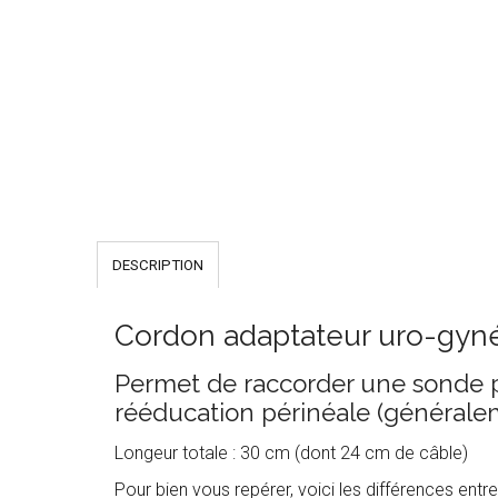
DESCRIPTION
Cordon adaptateur uro-gyn
Permet de raccorder une sonde p
rééducation périnéale (généralem
Longeur totale : 30 cm (dont 24 cm de câble)
Pour bien vous repérer, voici les différences en