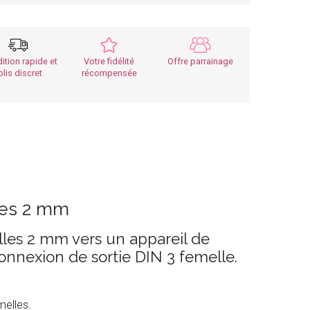
ition rapide et
Votre fidélité
Offre parrainage
olis discret
récompensée
les 2 mm
les 2 mm vers un appareil de
onnexion de sortie DIN 3 femelle.
melles.