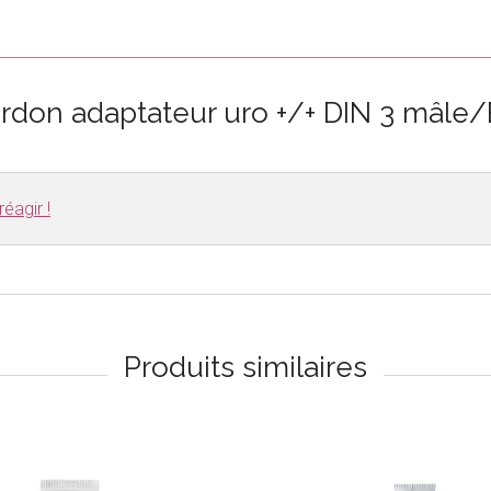
ordon adaptateur uro +/+ DIN 3 mâl
éagir !
Produits similaires