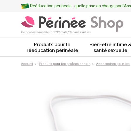
Rééducation périnéale : quelle prise en charge par l'A
Ce cordon adaptateur DIN3 mâle/Bananes mâles
Produits pour la
Bien-être intime 
rééducation périnéale
santé sexuelle
Accueil
Produits pour les professionnels
Accessoires pour les 