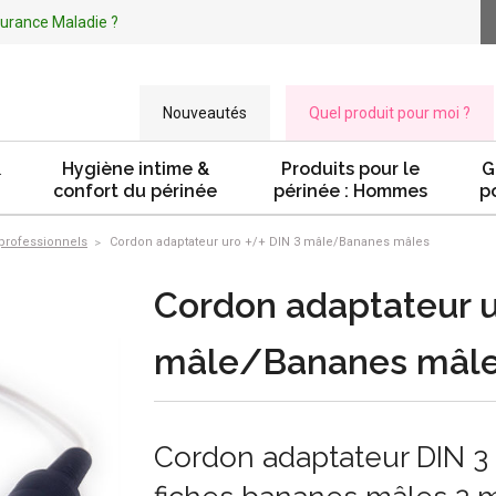
ssurance Maladie ?
Nouveautés
Quel produit pour moi ?
&
Hygiène intime &
Produits pour le
G
confort du périnée
périnée : Hommes
p
professionnels
Cordon adaptateur uro +/+ DIN 3 mâle/Bananes mâles
Cordon adaptateur u
mâle/Bananes mâl
Cordon adaptateur DIN 3 