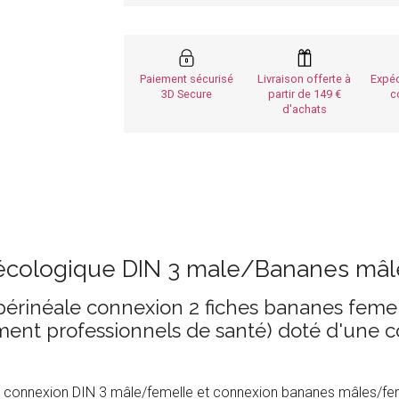
Paiement sécurisé
Livraison offerte à
Expéd
3D Secure
partir de 149
c
d'achats
écologique DIN 3 male/Bananes mâ
érinéale connexion 2 fiches bananes femel
ent professionnels de santé) doté d'une c
tre connexion DIN 3 mâle/femelle et connexion bananes mâles/fe