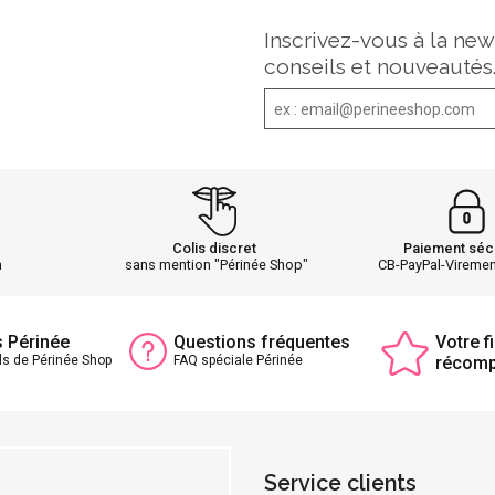
Inscrivez-vous à la new
conseils et nouveautés
Colis discret
Paiement séc
h
sans mention "Périnée Shop"
CB-PayPal-Vireme
s Périnée
Questions fréquentes
Votre fi
ls de Périnée Shop
FAQ spéciale Périnée
récom
Service clients