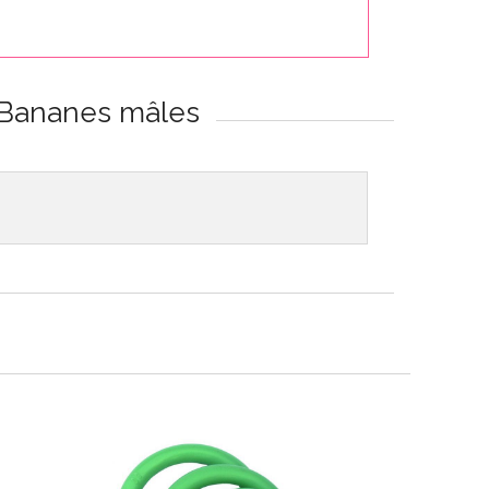
e/Bananes mâles