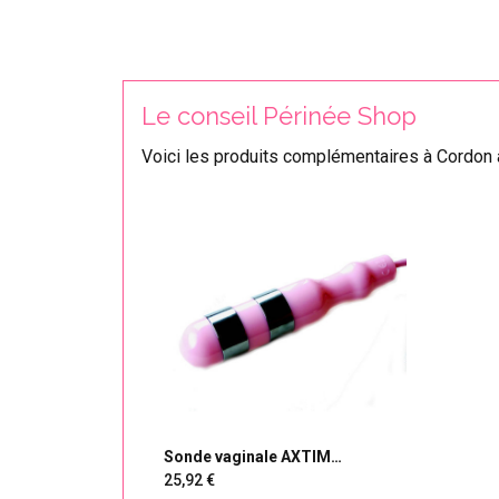
Le conseil Périnée Shop
Voici les produits complémentaires à Cordon 
Sonde vaginale AXTIM
Bleue/Rose/Blanche
25,92