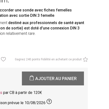
 mm
.
ccorder une sonde avec fiches femelles
tion avec sortie DIN 3 femelle
.
ement
destiné aux professionnels de santé ayant
don de sortie) est doté d'une connexion DIN 3
tion relativement rare.
Gagnez
240 points Fidélité en achetant ce produit
AJOUTER AU PANIER
is
par CB à partir de 120
aison prévue le
10/08/2026