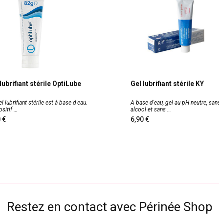
lubrifiant stérile OptiLube
Gel lubrifiant stérile KY
l lubrifiant stérile est à base d'eau.
A base d'eau, gel au pH neutre, san
ositif
alcool et sans
90
6,90
Restez en contact avec Périnée Shop