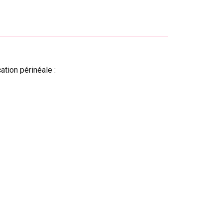
tion périnéale :