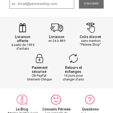
S'INSCRIRE
Livraison
Livraison
Colis discret
offerte
en 24 à 48 h
sans mention
"Périnée Shop"
à partir de 149
d'achats
Paiement
Retours et
sécurisé
échanges
CB-PayPal-
14 jours pour
Virement-Chèque
changer d'avis
Le Blog
Conseils Périnée
Questions