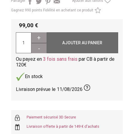
Partager
Ajouter aux favoris
Gagnez
990 points Fidélité en achetant ce produit
99,00
+
AJOUTER AU PANIER
-
Ou payez en
3 fois sans frais
par CB à partir de
120
En stock
Livraison prévue le
11/08/2026
Paiement sécurisé 3D Secure
Livraison offerte à partir de 149 € d'achats