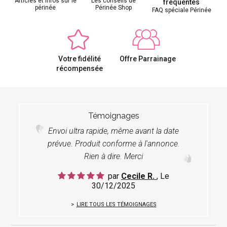
Articles et infos sur le
Les conseils de
fréquentes
périnée
Périnée Shop
FAQ spéciale Périnée
Votre fidélité
Offre Parrainage
récompensée
Témoignages
Envoi ultra rapide, même avant la date
prévue. Produit conforme à l'annonce.
Rien à dire. Merci
par
Cecile R.
, Le
30/12/2025
LIRE TOUS LES TÉMOIGNAGES