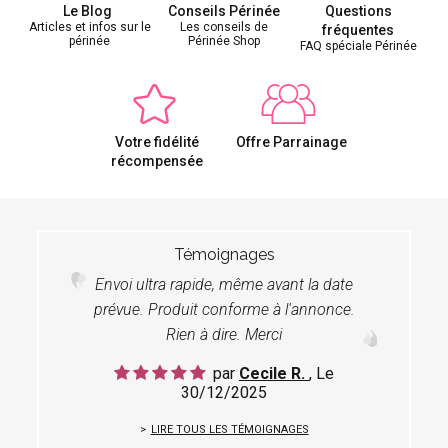
Le Blog
Conseils Périnée
Questions
Articles et infos sur le
Les conseils de
fréquentes
périnée
Périnée Shop
FAQ spéciale Périnée
Votre fidélité
Offre Parrainage
récompensée
Témoignages
Envoi ultra rapide, même avant la date
prévue. Produit conforme à l'annonce.
Rien à dire. Merci
par
Cecile R.
, Le
30/12/2025
LIRE TOUS LES TÉMOIGNAGES