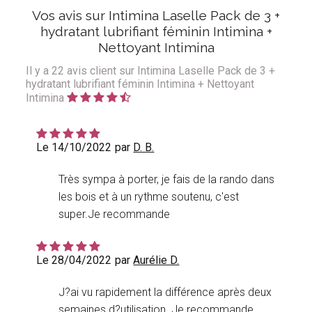
Vos avis sur Intimina Laselle Pack de 3 +
hydratant lubrifiant féminin Intimina +
Nettoyant Intimina
Il y a
22
avis client sur Intimina Laselle Pack de 3 +
hydratant lubrifiant féminin Intimina + Nettoyant
Intimina
Le 14/10/2022
par
D. B.
Très sympa à porter, je fais de la rando dans
les bois et à un rythme soutenu, c'est
super.Je recommande
Le 28/04/2022
par
Aurélie D.
J?ai vu rapidement la différence après deux
semaines d?utilisation. Je recommande