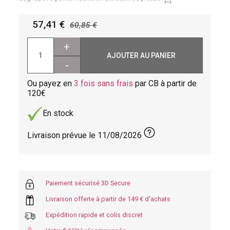
57,41
60,85
+
AJOUTER AU PANIER
-
Ou payez en
3 fois sans frais
par CB à partir de
120
En stock
Livraison prévue le
11/08/2026
Paiement sécurisé 3D Secure
Livraison offerte à partir de 149 € d'achats
Expédition rapide et colis discret