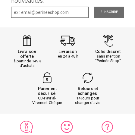
nouveautés.
S'INSCRIRE
Livraison
Livraison
Colis discret
offerte
en 24 à 48 h
sans mention
"Périnée Shop"
à partir de 149
d'achats
Paiement
Retours et
sécurisé
échanges
CB-PayPal-
14 jours pour
Virement-Chèque
changer d'avis