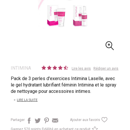
INTIMINA
Lire les avis
Rédiger un avis
Pack de 3 perles d'exercices Intimina Laselle, avec
le gel hydratant lubrifiant féminin Intimina et le spray
de nettoyage pour accessoires intimes.
LIRE LA SUITE
Partager
Ajouter aux favoris
Gagnez
570 points Fidélité en achetant ce produit