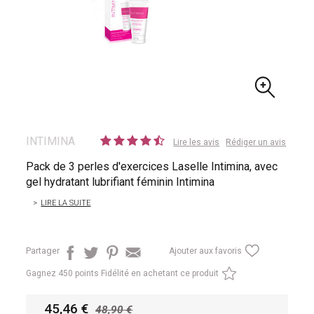
INTIMINA
Lire les avis
Rédiger un avis
Pack de 3 perles d'exercices Laselle Intimina, avec
gel hydratant lubrifiant féminin Intimina
LIRE LA SUITE
Partager
Ajouter aux favoris
Gagnez
450 points Fidélité en achetant ce produit
45,46
48,90