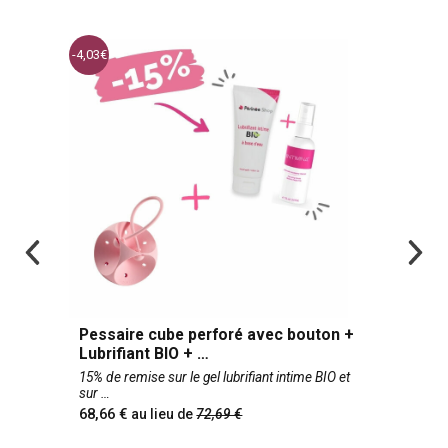
-4,03
Pessaire cube perforé avec bouton +
Lubrifiant BIO +
15% de remise sur le gel lubrifiant intime BIO et
sur
68,66
au lieu de
72,69