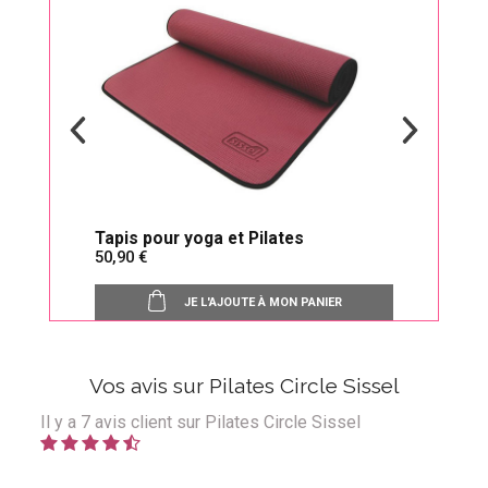
re !
Tapis pour yoga et Pilates
Abdo
50,90
17,
JE L'AJOUTE À MON PANIER
Vos avis sur Pilates Circle Sissel
Il y a
7
avis client sur Pilates Circle Sissel