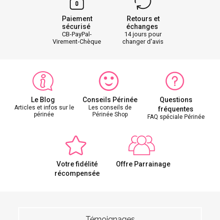
Paiement
Retours et
sécurisé
échanges
CB-PayPal-
14 jours pour
Virement-Chèque
changer d'avis
Le Blog
Conseils Périnée
Questions
Articles et infos sur le
Les conseils de
fréquentes
périnée
Périnée Shop
FAQ spéciale Périnée
Votre fidélité
Offre Parrainage
récompensée
Témoignages