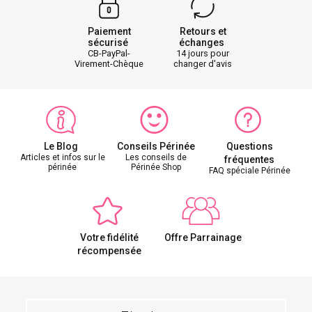
Paiement
Retours et
sécurisé
échanges
CB-PayPal-
14 jours pour
Virement-Chèque
changer d'avis
Le Blog
Conseils Périnée
Questions
Articles et infos sur le
Les conseils de
fréquentes
périnée
Périnée Shop
FAQ spéciale Périnée
Votre fidélité
Offre Parrainage
récompensée