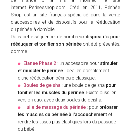
de France 5 a mis à l'honneur le site
internet Perineeshop.com. Créé en 2011, Périnée
Shop est un site français spécialisé dans la vente
d'accessoires et de dispositifs pour la rééducation
du périnée à domicile.
Dans cette séquence, de nombreux
dispositifs pour
rééduquer et tonifier son périnée
ont été présentés,
comme :
Elanee Phase 2
: un accessoire pour
stimuler
et muscler le périnée
. Idéal en complément
d'une rééducation périnéale classique.
Boules de geisha
: une boule de geisha
pour
tonifier les muscles du périnée
. Existe aussi en
version duo, avec deux boules de geisha.
Huile de massage du périnée
: pour
préparer
les muscles du périnée à l'accouchement
et
rendre les tissus plus élastiques lors du passage
du bébé.