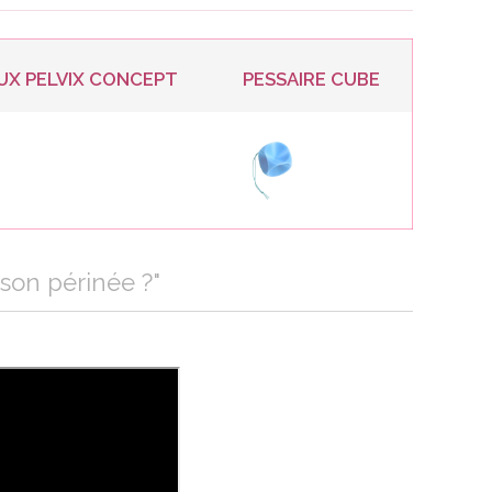
UX PELVIX CONCEPT
PESSAIRE CUBE
son périnée ?"