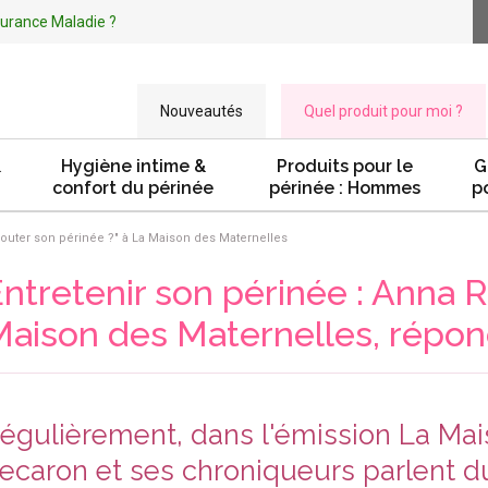
ssurance Maladie ?
Nouveautés
Quel produit pour moi ?
&
Hygiène intime &
Produits pour le
G
confort du périnée
périnée : Hommes
p
ter son périnée ?" à La Maison des Maternelles
ntretenir son périnée : Anna
aison des Maternelles, répon
égulièrement, dans l'émission La Mai
ecaron et ses chroniqueurs parlent d