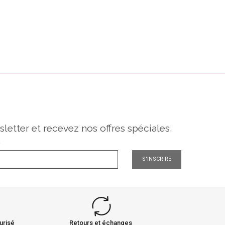
sletter et recevez nos offres spéciales,
.
S'INSCRIRE
urisé
Retours et échanges