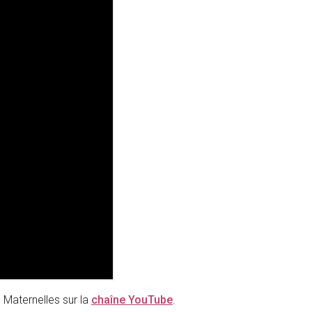
 Maternelles sur la
chaîne YouTube
.