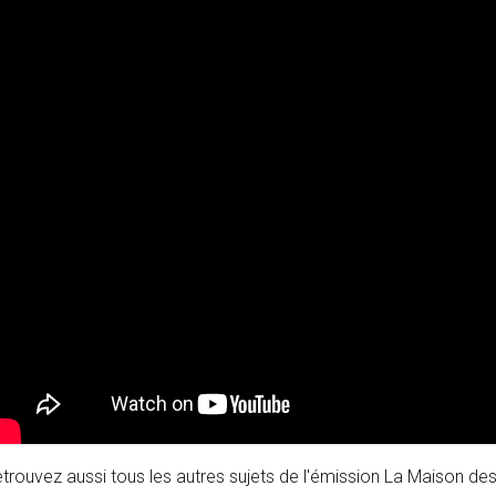
trouvez aussi tous les autres sujets de l'émission La Maison des