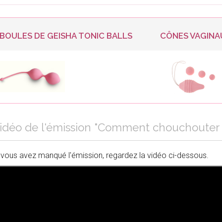
BOULES DE GEISHA TONIC BALLS
CÔNES VAGINA
idéo de l'émission "Comment chouchouter 
 vous avez manqué l'émission, regardez la vidéo ci-dessous.