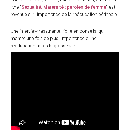
livre "
Sexualité, Maternité : paroles de femme
" est
revenue sur l'importance de la rééducation périnéale.
Une interview rassurante, riche en conseils, qui
montre une fois de plus l'importance d'une
rééducation après la grossesse.