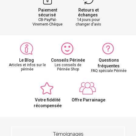
Paiement
Retours et
sécurisé
échanges
CB-PayPal-
14 jours pour
Virement-Chèque
changer d'avis
Le Blog
Conseils Périnée
Questions
Articles et infos sur le
Les conseils de
fréquentes
périnée
Périnée Shop
FAQ spéciale Périnée
Votre fidélité
Offre Parrainage
récompensée
Témoignages