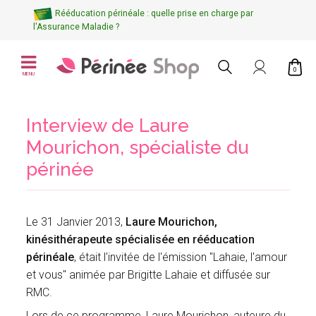
Rééducation périnéale : quelle prise en charge par
l'Assurance Maladie ?
0
MENU
Interview de Laure
Mourichon, spécialiste du
périnée
Le 31 Janvier 2013,
Laure Mourichon,
kinésithérapeute spécialisée en rééducation
périnéale
, était l'invitée de l'émission "Lahaie, l'amour
et vous" animée par Brigitte Lahaie et diffusée sur
RMC.
Lors de ce programme, Laure Mourichon, auteure du