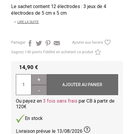
Le sachet contient 12 électrodes : 3 jeux de 4
électrodes de 5 cm x 5 cm
LIRE LA SUITE
Partager
Ajouter aux favoris
Gagnez
140 points Fidélité en achetant ce produit
14,90
+
AJOUTER AU PANIER
-
Ou payez en
3 fois sans frais
par CB à partir de
120
En stock
Livraison prévue le
13/08/2026