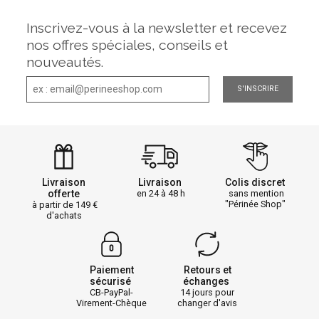
Inscrivez-vous à la newsletter et recevez
nos offres spéciales, conseils et
nouveautés.
S'INSCRIRE
Livraison
Livraison
Colis discret
offerte
en 24 à 48 h
sans mention
"Périnée Shop"
à partir de 149
d'achats
Paiement
Retours et
sécurisé
échanges
CB-PayPal-
14 jours pour
Virement-Chèque
changer d'avis