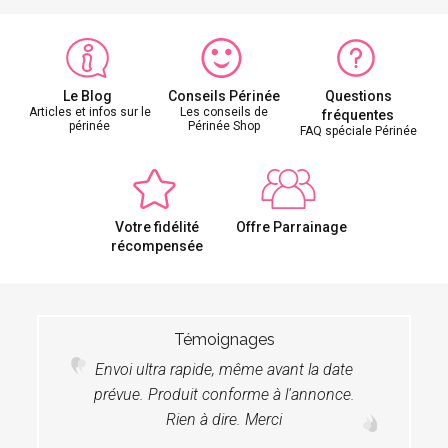
Le Blog
Conseils Périnée
Questions
Articles et infos sur le
Les conseils de
fréquentes
périnée
Périnée Shop
FAQ spéciale Périnée
Votre fidélité
Offre Parrainage
récompensée
Témoignages
Envoi ultra rapide, même avant la date
prévue. Produit conforme à l'annonce.
Rien à dire. Merci