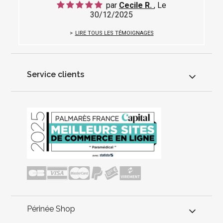
par
Cecile R.
, Le
30/12/2025
LIRE TOUS LES TÉMOIGNAGES
Service clients
Périnée Shop