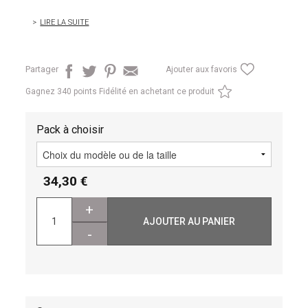
LIRE LA SUITE
Partager
Ajouter aux favoris
Gagnez
340 points Fidélité en achetant ce produit
Pack à choisir
34,30
+
AJOUTER AU PANIER
-