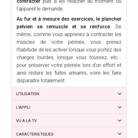
contracter
puis à les relâcher au moment où
l'appareil le demande.
Au fur et à mesure des exercices, le plancher
pelvien se remuscle et se renforce
.
De
même,
comme vous apprenez à contracter les
muscles de votre périnée, vous prenez
l'habitude de les activer lorsque vous portez des
charges lourdes, lorsque vous toussez, etc...
pour préserver votre périnée lors d'un effort et
ainsi réduire les fuites urinaires, voire les faire
disparaître totalement.
UTILISATION
L'APPLI
VU A LA TV
CARACTERISTIQUES