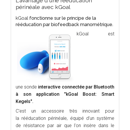
L'avantage d'une rééducation
périnéale avec kGoal
kGoal
fonctionne sur le principe de la
rééducation par biofeedback manométrique
.
kGoal est
une sonde
interactive connectée par Bluetooth
à son application
"kGoal Boost: Smart
Kegels".
C'est un accessoire très innovant pour
la rééducation périnéale, équipé d'un système
de résistance par air que l'on insère dans le