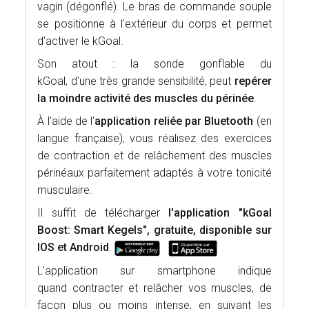
vagin (dégonflé). Le bras de commande souple
se positionne à l'extérieur du corps et permet
d'activer le kGoal.
Son atout : la sonde gonflable du
kGoal, d'une très grande sensibilité, peut
repérer
la moindre activité des muscles du périnée
.
À l'aide de l'
application reliée par Bluetooth
(en
langue française), vous réalisez des exercices
de contraction et de relâchement des muscles
périnéaux parfaitement adaptés à votre tonicité
musculaire.
Il suffit de télécharger
l'application "
kGoal
Boost: Smart Kegels"
, gratuite, disponible sur
IOS et Android
.
L'application sur smartphone indique
quand contracter et relâcher vos muscles, de
façon plus ou moins intense, en suivant les