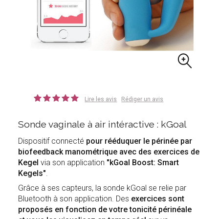
Lire les avis
Rédiger un avis
Sonde vaginale à air intéractive : kGoal
Dispositif connecté
pour rééduquer le périnée par
biofeedback
manométrique
avec des exercices de
Kegel
via son application
"kGoal Boost: Smart
Kegels"
.
Grâce à ses capteurs, la sonde kGoal se relie par
Bluetooth à son application. Des
exercices sont
proposés en fonction de votre tonicité périnéale