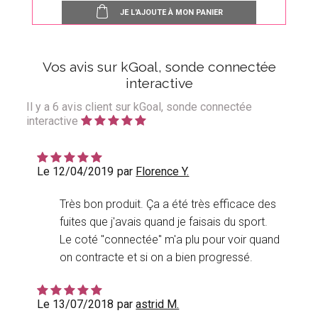
JE L'AJOUTE À MON PANIER
Vos avis sur kGoal, sonde connectée
interactive
Il y a
6
avis client sur kGoal, sonde connectée
interactive
Le 12/04/2019
par
Florence Y.
Très bon produit. Ça a été très efficace des
fuites que j'avais quand je faisais du sport.
Le coté "connectée" m'a plu pour voir quand
on contracte et si on a bien progressé.
Le 13/07/2018
par
astrid M.