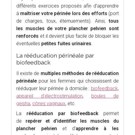
différents exercices proposés afin d'apprendre
à
maîtriser votre périnée lors des efforts
(port
de charges, toux, éternuements). Ainsi,
tous
les muscles de votre plancher pelvien sont
renforcés
et il devient plus facile de bloquer les
éventuelles
petites fuites urinaires
.
La rééducation périnéale par
biofeedback
Il existe de
multiples méthodes de rééducation
périnéale
pour les femmes qui choississent de
rééduquer leur périnée à domicile :
biofeedback
,
appareil d'électrostimulation
,
boules de
geisha
,
cônes vaginaux
, etc.
La
rééducation par biofeedback
permet
de
repérer et d'identifier les muscles du
plancher pelvien
et d'
apprendre à les