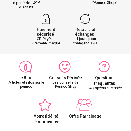
"Périnée Shop"
à partir de 149
d'achats
Paiement
Retours et
sécurisé
échanges
CB-PayPal-
14 jours pour
Virement-Chèque
changer d'avis
Le Blog
Conseils Périnée
Questions
Articles et infos sur le
Les conseils de
fréquentes
périnée
Périnée Shop
FAQ spéciale Périnée
Votre fidélité
Offre Parrainage
récompensée