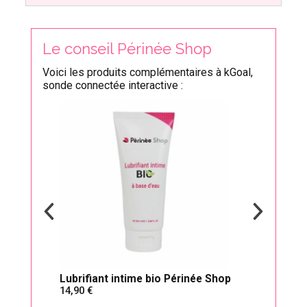
Le conseil Périnée Shop
Voici les produits complémentaires à kGoal,
sonde connectée interactive :
Lubrifiant intime bio Périnée Shop
Péri
14,90
12,
toujo