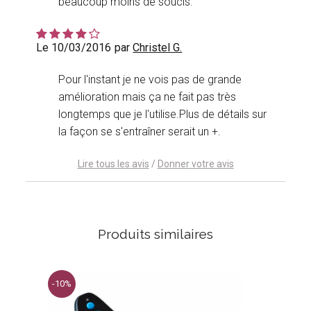
beaucoup moins de soucis.
Le 10/03/2016
par
Christel G.
Pour l'instant je ne vois pas de grande
amélioration mais ça ne fait pas très
longtemps que je l'utilise.Plus de détails sur
la façon se s'entraîner serait un +.
Lire tous les avis
/
Donner votre avis
Produits similaires
-10%